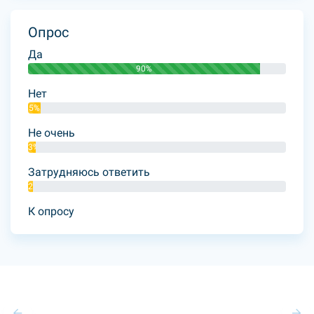
Опрос
Да
90%
Нет
5%
Не очень
3%
Затрудняюсь ответить
2%
К опросу