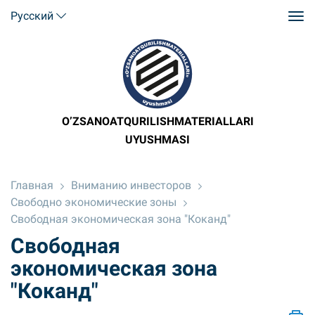
Русский
O’ZSANOATQURILISHMATERIALLARI
UYUSHMASI
Главная
Вниманию инвесторов
Свободно экономические зоны
Свободная экономическая зона "Коканд"
Свободная
экономическая зона
"Коканд"