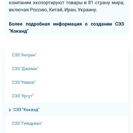
компании экспортируют товары в 81 страну мира,
включая Россию, Китай, Иран, Украину.
Более подробная информация о создании
СЭЗ
"Коканд"
СЭЗ "Ангрен"
СЭЗ "Джизак"
СЭЗ "Навои"
СЭЗ "Ургут"
СЭЗ "Коканд"
СЭЗ "Гиждуван"