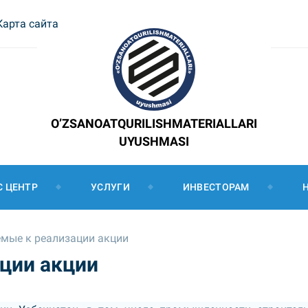
Карта сайта
O’ZSANOATQURILISHMATERIALLARI
UYUSHMASI
С ЦЕНТР
УСЛУГИ
ИНВЕСТОРАМ
мые к реализации акции
ции акции