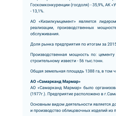
Госкомконкуренции (госдоля) - 35,9%, АК 
- 13,1%.
АО «Кизилкумцемент» является лидеро
реализации, производственных мощнос
обслуживания.
Доля рынка предприятия по итогам за 2015
Производственная мощность по: цементу -
строительному извести - 56 тыс.тонн.
Общая земельная площадь 1388 га, в том чи
АО «Самарканд Мармар»
АО «Самарканд Мармар» было организова
(1977г.). Предприятие расположено в г.Са
Основным видом деятельности является д
и производство облицовочных изделий из п