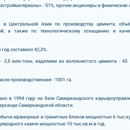
«Узстройматериалы» - 51%, прочие акционеры и физические 
м в Центральной Азии по производству цемента, объ
тей, а также по технологическому оснащению и каче
 год составило 42,3%.
 3,5 млн.тонн, изделиям из волокнистого цемента - 45 
сле производственная - 1001 га.
но в 1994 году на базе Самаркандского карьероуправл
марканде Самаркандской области.
обыча мраморных и гранитных блоков мощностью 6 тыс.ку
риродного камня мощностью 10 тыс.кв.м в год.