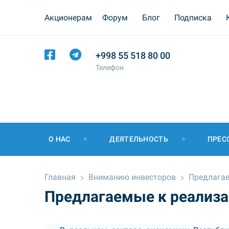
Акционерам
Форум
Блог
Подписка
+998 55 518 80 00
Телефон
О НАС
ДЕЯТЕЛЬНОСТЬ
ПРЕС
Главная
Вниманию инвесторов
Предлагае
Предлагаемые к реализа