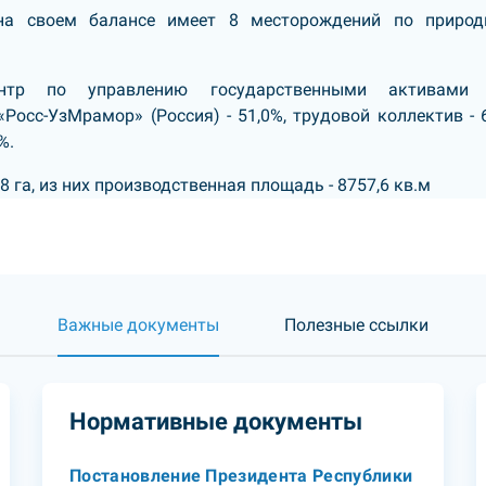
на своем балансе имеет 8 месторождений по приро
ентр по управлению государственными активами
«Росс-УзМрамор» (Россия) - 51,0%, трудовой коллектив - 6
%.
 га, из них производственная площадь - 8757,6 кв.м
Важные документы
Полезные ссылки
Нормативные документы
Постановление Президента Республики