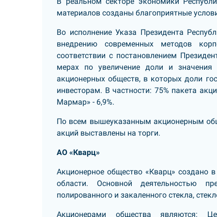
В реальном секторе экономики Республи
материалов созданы благоприятные услов
Во исполнение Указа Президента Республ
внедрению современных методов корп
соответствии с постановлением Президен
мерах по увеличение доли и значения 
акционерных обществ, в которых доли го
инвесторам. В частности: 75% пакета акц
Мармар» - 6,9%.
По всем вышеуказанным акционерным обще
акций выставлены на торги.
АО «Кварц»
Акционерное общество «Кварц» создано в 
области. Основной деятельностью пре
полированного и закаленного стекла, стек
Акционерами общества являются: Ц