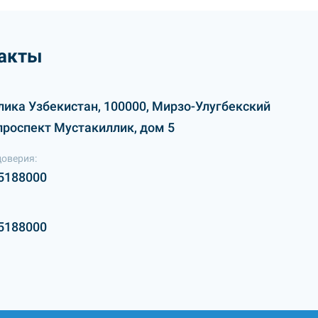
акты
лика Узбекистан, 100000, Мирзо-Улугбекский
проспект Мустакиллик, дом 5
доверия:
5188000
5188000