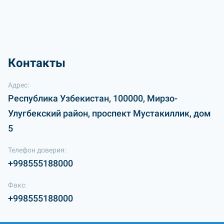
Контакты
Адрес:
Республика Узбекистан, 100000, Мирзо-
Улугбекский район, проспект Мустакиллик, дом
5
Телефон доверия:
+998555188000
Факс:
+998555188000