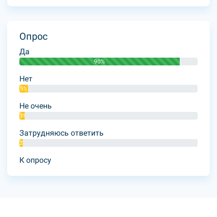
Опрос
Да
90%
Нет
5%
Не очень
3%
Затрудняюсь ответить
2%
К опросу