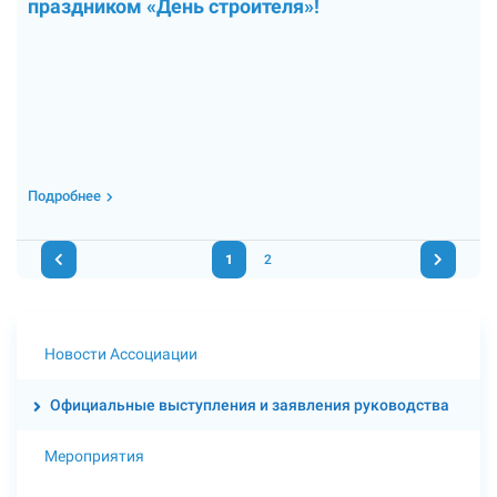
праздником «День строителя»!
Подробнее
1
2
Новости Ассоциации
Официальные выступления и заявления руководства
Мероприятия