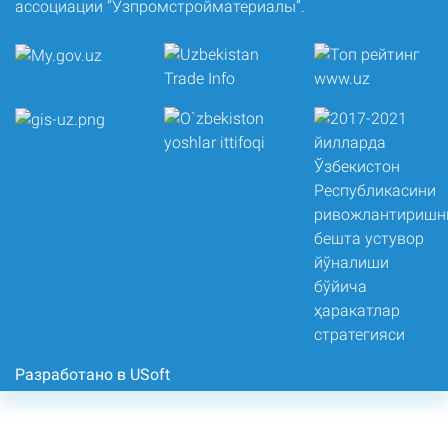
ассоциации “Узпромстройматериалы”.
Разработано в USoft