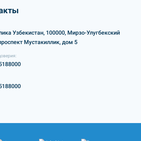
акты
лика Узбекистан, 100000, Мирзо-Улугбекский
проспект Мустакиллик, дом 5
доверия:
5188000
5188000