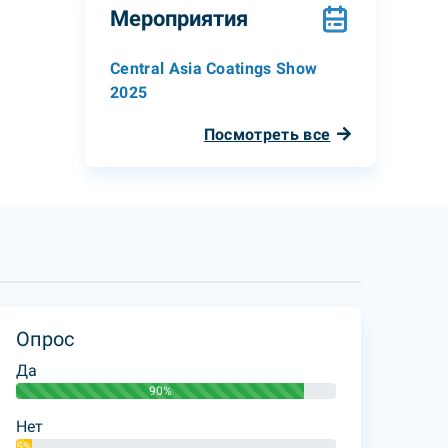
Мероприятия
Central Asia Coatings Show
2025
Посмотреть все
Опрос
Да
90%
Нет
5%