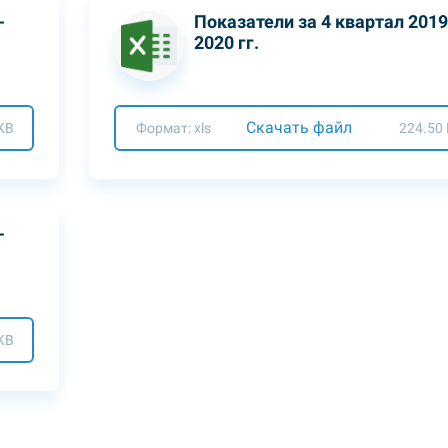
-
Показатели за 4 квартал 2019
2020 гг.
Скачать файл
KB
Формат: xls
224.50
-
KB