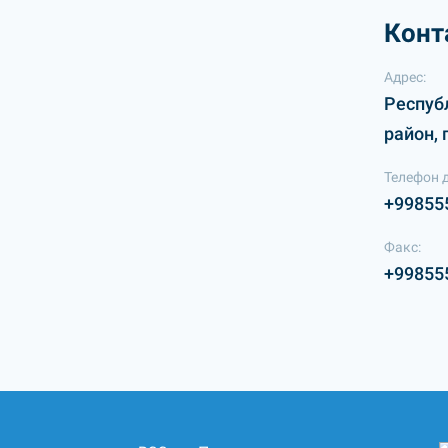
Конт
Адрес:
Респуб
район, 
Телефон 
+99855
Факс:
+99855