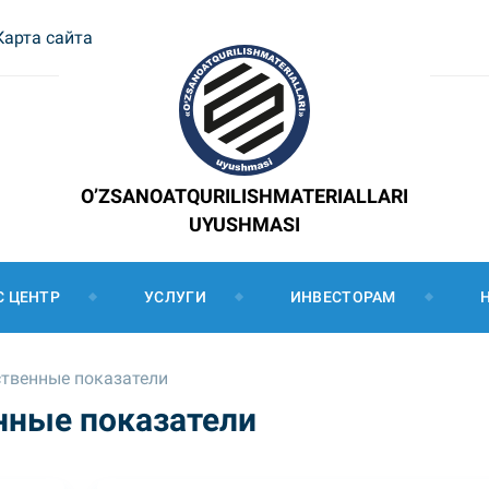
Карта сайта
O’ZSANOATQURILISHMATERIALLARI
UYUSHMASI
С ЦЕНТР
УСЛУГИ
ИНВЕСТОРАМ
твенные показатели
нные показатели