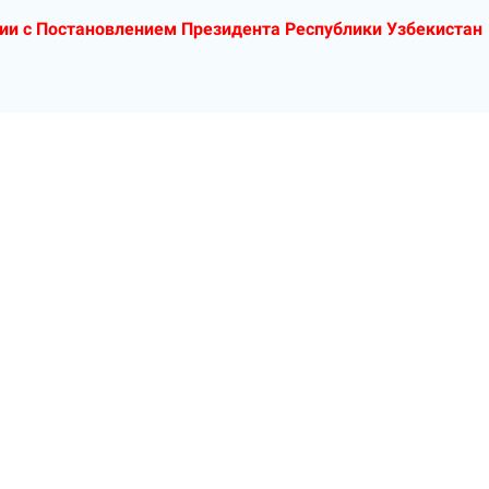
вии с Постановлением Президента Республики Узбекистан