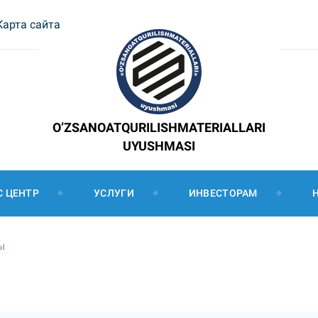
Карта сайта
O’ZSANOATQURILISHMATERIALLARI
UYUSHMASI
С ЦЕНТР
УСЛУГИ
ИНВЕСТОРАМ
ы