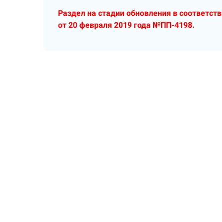
Раздел на стадии обновления в соответст
от 20 февраля 2019 года №ПП-4198.