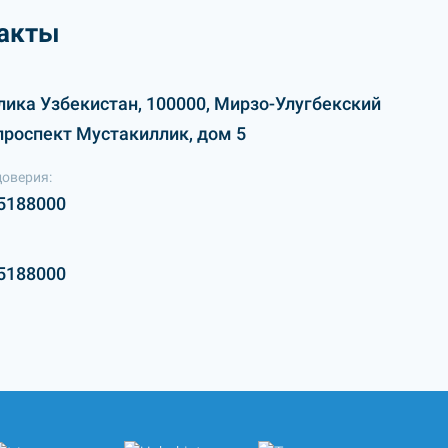
акты
лика Узбекистан, 100000, Мирзо-Улугбекский
проспект Мустакиллик, дом 5
доверия:
5188000
5188000