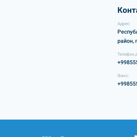
Конт
Адрес:
Респуб
район, 
Телефон 
+99855
Факс:
+99855