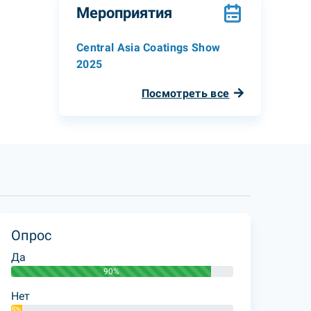
Мероприятия
Central Asia Coatings Show
2025
Посмотреть все
Опрос
Да
90%
Нет
5%