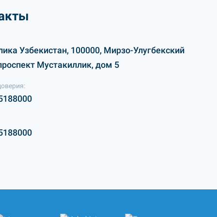
акты
лика Узбекистан, 100000, Мирзо-Улугбекский
проспект Мустакиллик, дом 5
доверия:
5188000
5188000