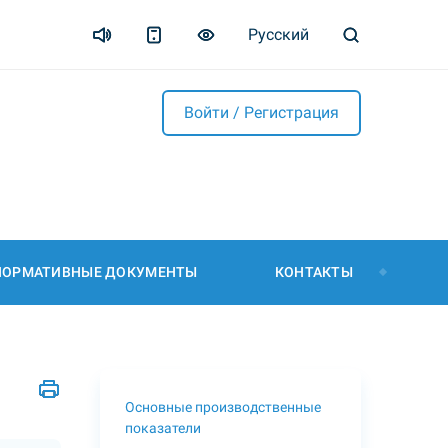
Русский
Войти / Регистрация
НОРМАТИВНЫЕ ДОКУМЕНТЫ
КОНТАКТЫ
Основные производственные
показатели