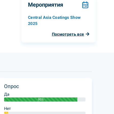
Мероприятия
Central Asia Coatings Show
2025
Посмотреть все
Опрос
Да
90%
Нет
5%