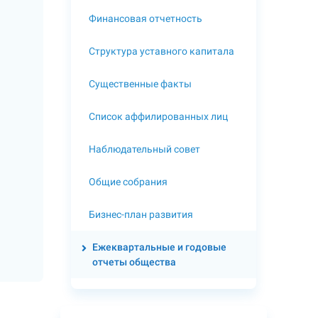
Финансовая отчетность
Структура уставного капитала
Существенные факты
Список аффилированных лиц
Наблюдательный совет
Общие собрания
Бизнес-план развития
Ежеквартальные и годовые
отчеты общества