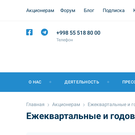
Акционерам
Форум
Блог
Подписка
+998 55 518 80 00
Телефон
О НАС
ДЕЯТЕЛЬНОСТЬ
ПРЕС
Главная
Акционерам
Ежеквартальные и г
Ежеквартальные и годо