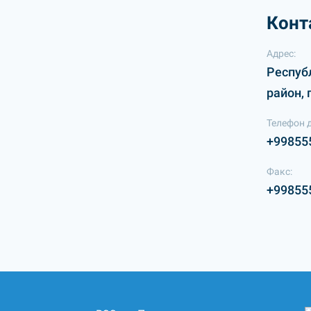
Конт
Адрес:
Респуб
район, 
Телефон 
+99855
Факс:
+99855