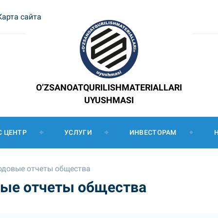
Карта сайта
O’ZSANOATQURILISHMATERIALLARI
UYUSHMASI
С ЦЕНТР
УСЛУГИ
ИНВЕСТОРАМ
одовые отчеты общества
вые отчеты общества