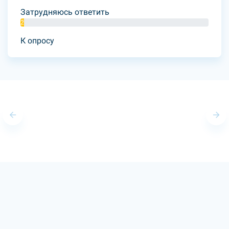
Затрудняюсь ответить
2%
К опросу