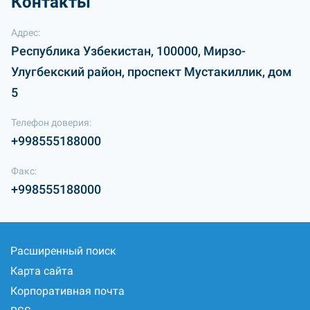
Контакты
Адрес:
Республика Узбекистан, 100000, Мирзо-
Улугбекский район, проспект Мустакиллик, дом
5
Телефон доверия:
+998555188000
Факс:
+998555188000
Расширенный поиск
Карта сайта
Корпоративная почта