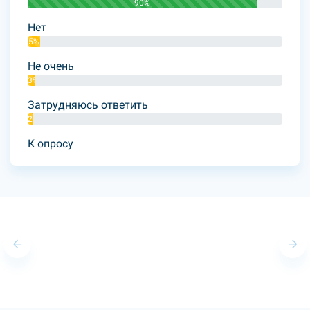
90%
Нет
5%
Не очень
3%
Затрудняюсь ответить
2%
К опросу