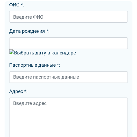
ФИО
*
:
Дата рождения
*
:
Паспортные данные
*
:
Адрес
*
: