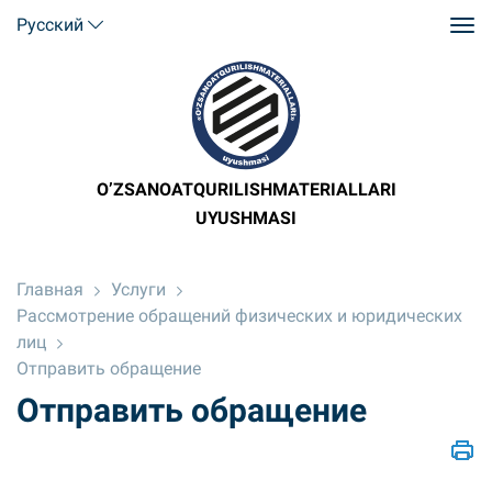
Русский
O’ZSANOATQURILISHMATERIALLARI
UYUSHMASI
Главная
Услуги
Рассмотрение обращений физических и юридических
лиц
Отправить обращение
Отправить обращение