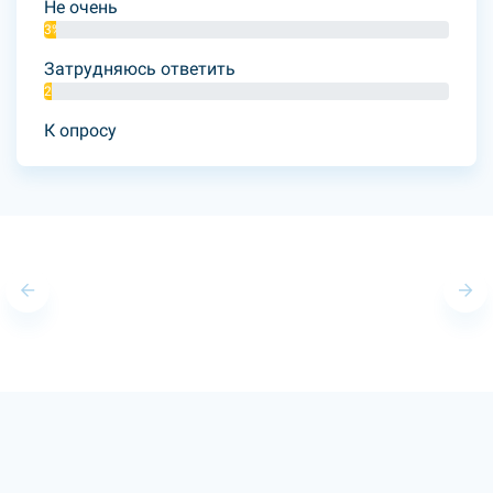
Не очень
3%
Затрудняюсь ответить
2%
К опросу