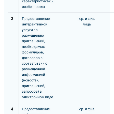
характеристиках и
особенностях
3
Предоставление
юр. и физ.
интерактивной
лица
услуги по
размещению
приглашений,
необходимых
формуляров,
договоров в
соответствии с
размещенной
информацией
(новостей,
приглашений,
запросов) в
электронном виде
4
Предоставление
юр. и физ.