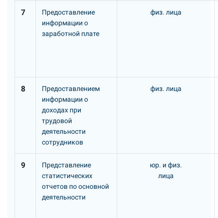
7
Предоставление
физ. лица
информации о
заработной плате
8
Предоставлением
физ. лица
информации о
доходах при
трудовой
деятельности
сотрудников
9
Представление
юр. и физ.
статистических
лица
отчетов по основной
деятельности