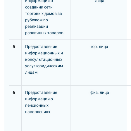
информации о
лица
создании сети
торговых домов за
рубежом по
реализации
различных товаров
5
Предоставление
юр. лица
информационных и
консультационных
услуг юридическим
лицам
6
Предоставление
физ. лица
информации о
пенсионных
накоплениях