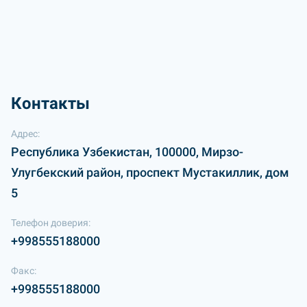
Контакты
Адрес:
Республика Узбекистан, 100000, Мирзо-
Улугбекский район, проспект Мустакиллик, дом
5
Телефон доверия:
+998555188000
Факс:
+998555188000