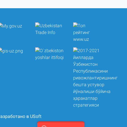
азработано в USoft