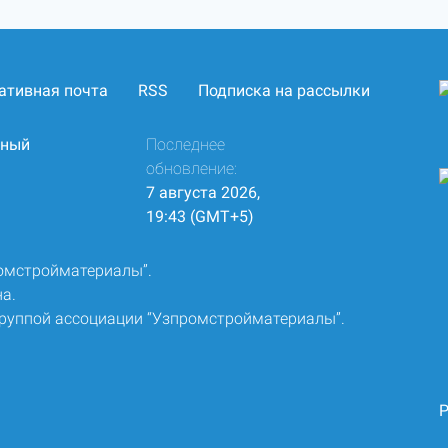
ативная почта
RSS
Подписка на рассылки
нный
Последнее
обновление:
7 августа 2026,
19:43 (GMT+5)
ромстройматериалы”.
а.
группой ассоциации “Узпромстройматериалы”.
Р