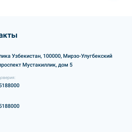
акты
лика Узбекистан, 100000, Мирзо-Улугбекский
проспект Мустакиллик, дом 5
доверия:
5188000
5188000