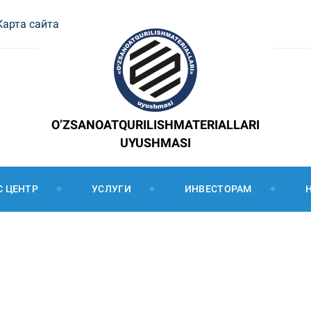
Карта сайта
O’ZSANOATQURILISHMATERIALLARI
UYUSHMASI
С ЦЕНТР
УСЛУГИ
ИНВЕСТОРАМ