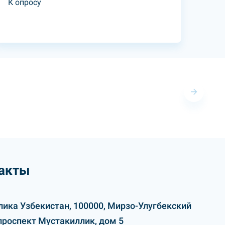
К опросу
акты
лика Узбекистан, 100000, Мирзо-Улугбекский
проспект Мустакиллик, дом 5