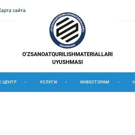
Карта сайта
O’ZSANOATQURILISHMATERIALLARI
UYUSHMASI
С ЦЕНТР
УСЛУГИ
ИНВЕСТОРАМ