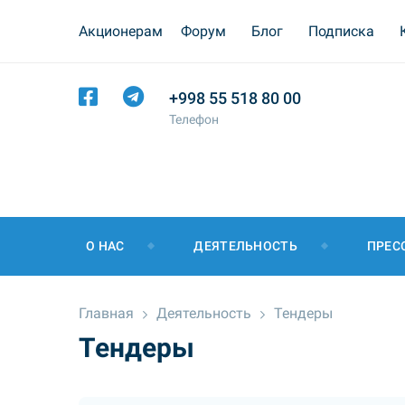
Акционерам
Форум
Блог
Подписка
+998 55 518 80 00
Телефон
О НАС
ДЕЯТЕЛЬНОСТЬ
ПРЕС
Главная
Деятельность
Тендеры
Тендеры