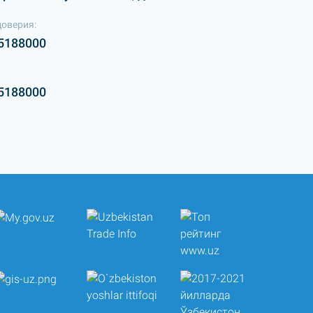
доверия:
5188000
5188000