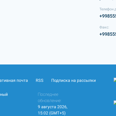
Телефон 
+99855
Факс:
+99855
ативная почта
RSS
Подписка на рассылки
нный
Последнее
обновление:
9 августа 2026,
15:02 (GMT+5)