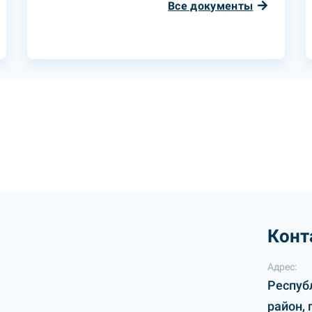
Все документы
Конт
Адрес:
Респуб
район, 