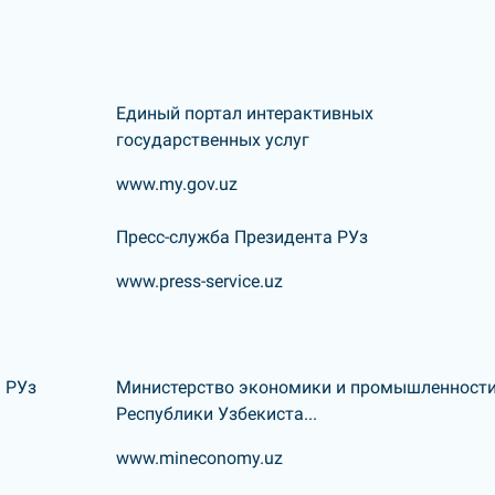
Единый портал интерактивных
государственных услуг
www.my.gov.uz
Пресс-служба Президента РУз
www.press-service.uz
 РУз
Министерство экономики и промышленност
Республики Узбекиста...
www.mineconomy.uz