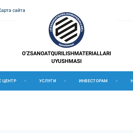
Карта сайта
O’ZSANOATQURILISHMATERIALLARI
UYUSHMASI
С ЦЕНТР
УСЛУГИ
ИНВЕСТОРАМ