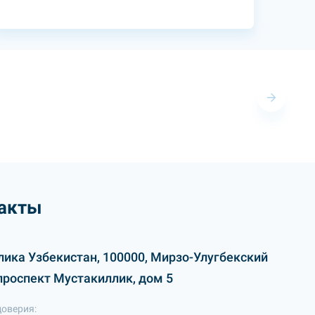
акты
лика Узбекистан, 100000, Мирзо-Улугбекский
проспект Мустакиллик, дом 5
доверия: