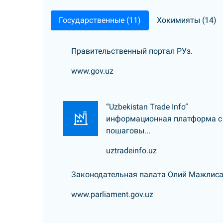
Государственные (11)
Хокимияты (14)
Правительственный портал РУз.
www.gov.uz
“Uzbekistan Trade Info”
информационная платформа с
пошаговы...
uztradeinfo.uz
Законодательная палата Олий Мажлиса
www.parliament.gov.uz