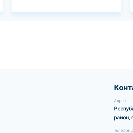
Конт
Адрес:
Респуб
район, 
Телефон 