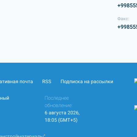
+99855
Факс:
+99855
ативная почта
RSS
Подписка на рассылки
нный
Последнее
обновление:
6 августа 2026,
18:05 (GMT+5)
ромстройматериалы”.