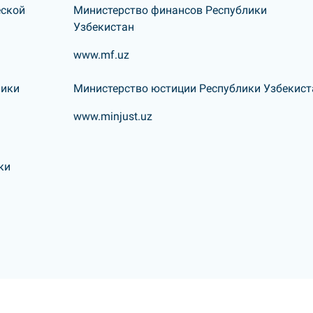
еской
Министерство финансов Республики
Узбекистан
www.mf.uz
лики
Министерство юстиции Республики Узбекист
www.minjust.uz
ки