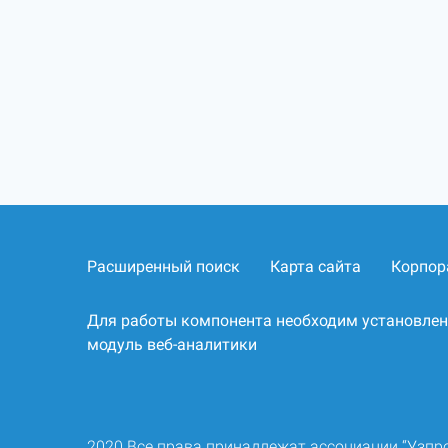
Расширенный поиск
Карта сайта
Корпор
Для работы компонента необходим установле
модуль веб-аналитики
2020 Все права принадлежат ассоциации “Узп