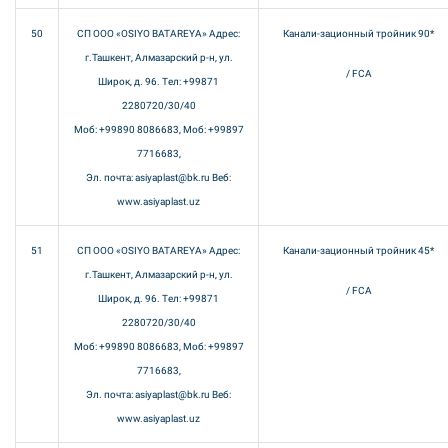
50
СП ООО «OSIYO BATAREYA» Адрес:
Канали-зационный тройник 90*
г.Ташкент, Алмазарский р-н, ул.
/ FCA
Широк, д. 96. Тел: +99871
2280720/30/40
Моб: +99890 8086683, Моб: +99897
7716683,
Эл. почта: asiyaplast@bk.ru Веб:
www.asiyaplast.uz
51
СП ООО «OSIYO BATAREYA» Адрес:
Канали-зационный тройник 45*
г.Ташкент, Алмазарский р-н, ул.
/ FCA
Широк, д. 96. Тел: +99871
2280720/30/40
Моб: +99890 8086683, Моб: +99897
7716683,
Эл. почта: asiyaplast@bk.ru Веб:
www.asiyaplast.uz