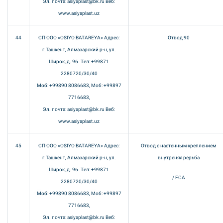
Эл. почта: asiyaplast@bk.ru Веб:
www.asiyaplast.uz
44
СП ООО «OSIYO BATAREYA» Адрес:
Отвод 90
г.Ташкент, Алмазарский р-н, ул.
Широк, д. 96. Тел: +99871
2280720/30/40
Моб: +99890 8086683, Моб: +99897
7716683,
Эл. почта: asiyaplast@bk.ru Веб:
www.asiyaplast.uz
45
СП ООО «OSIYO BATAREYA» Адрес:
Отвод с настенным креплением
г.Ташкент, Алмазарский р-н, ул.
внутреняя рерьба
Широк, д. 96. Тел: +99871
/ FCA
2280720/30/40
Моб: +99890 8086683, Моб: +99897
7716683,
Эл. почта: asiyaplast@bk.ru Веб: