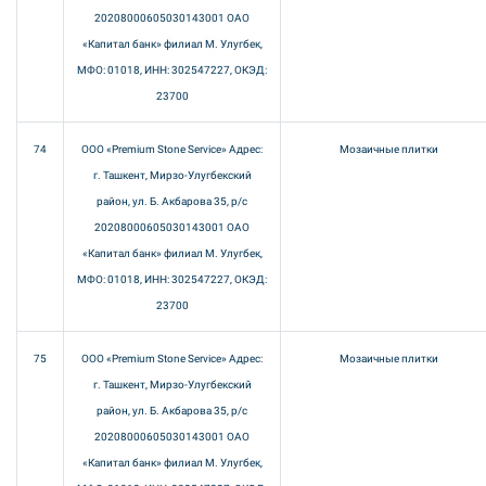
20208000605030143001 ОАО
«Капитал банк» филиал М. Улугбек,
МФО: 01018, ИНН: 302547227, ОКЭД:
23700
74
ООО «Premium Stone Service» Адрес:
Мозаичные плитки
г. Ташкент, Мирзо-Улугбекский
район, ул. Б. Акбарова 35, р/с
20208000605030143001 ОАО
«Капитал банк» филиал М. Улугбек,
МФО: 01018, ИНН: 302547227, ОКЭД:
23700
75
ООО «Premium Stone Service» Адрес:
Мозаичные плитки
г. Ташкент, Мирзо-Улугбекский
район, ул. Б. Акбарова 35, р/с
20208000605030143001 ОАО
«Капитал банк» филиал М. Улугбек,