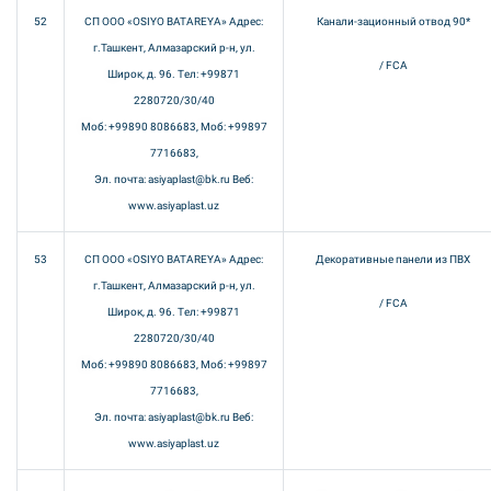
52
СП ООО «OSIYO BATAREYA» Адрес:
Канали-зационный отвод 90*
г.Ташкент, Алмазарский р-н, ул.
/ FCA
Широк, д. 96. Тел: +99871
2280720/30/40
Моб: +99890 8086683, Моб: +99897
7716683,
Эл. почта: asiyaplast@bk.ru Веб:
www.asiyaplast.uz
53
СП ООО «OSIYO BATAREYA» Адрес:
Декоративные панели из ПВХ
г.Ташкент, Алмазарский р-н, ул.
/ FCA
Широк, д. 96. Тел: +99871
2280720/30/40
Моб: +99890 8086683, Моб: +99897
7716683,
Эл. почта: asiyaplast@bk.ru Веб:
www.asiyaplast.uz