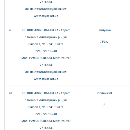
7716683,
Эл. почта: asiyaplast@bk.ru Веб:
www.asiyaplast.uz
40
СП ООО «OSIYO BATAREYA» Адрес:
Заглушка
г.Ташкент, Алмазарский р-н, ул.
/ FCA
Широк, д. 96. Тел: +99871
2280720/30/40
Моб: +99890 8086683, Моб: +99897
7716683,
Эл. почта: asiyaplast@bk.ru Веб:
www.asiyaplast.uz
41
СП ООО «OSIYO BATAREYA» Адрес:
Тройник 90
г.Ташкент, Алмазарский р-н, ул.
/
Широк, д. 96. Тел: +99871
2280720/30/40
Моб: +99890 8086683, Моб: +99897
7716683,