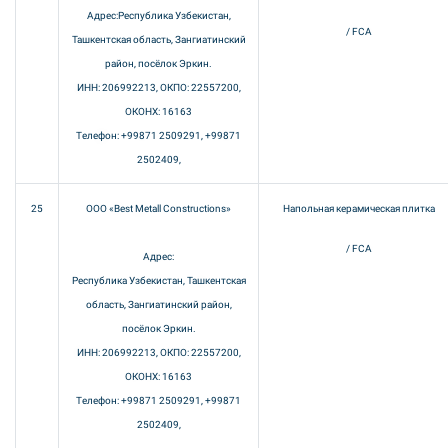
Адрес:Республика Узбекистан,
/ FCA
Ташкентская область, Зангиатинский
район, посёлок Эркин.
ИНН: 206992213, ОКПО: 22557200,
ОКОНХ: 16163
Телефон: +99871 2509291, +99871
2502409,
25
ООО «Best Metall Constructions»
Напольная керамическая плитка
/ FCA
Адрес:
Республика Узбекистан, Ташкентская
область, Зангиатинский район,
посёлок Эркин.
ИНН: 206992213, ОКПО: 22557200,
ОКОНХ: 16163
Телефон: +99871 2509291, +99871
2502409,