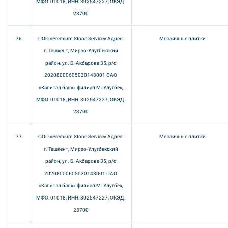
МФО: 01018, ИНН: 302547227, ОКЭД:
23700
76
ООО «Premium Stone Service» Адрес:
Мозаичные плитки
г. Ташкент, Мирзо-Улугбекский
район, ул. Б. Акбарова 35, р/с
20208000605030143001 ОАО
«Капитал банк» филиал М. Улугбек,
МФО: 01018, ИНН: 302547227, ОКЭД:
23700
77
ООО «Premium Stone Service» Адрес:
Мозаичные плитки
г. Ташкент, Мирзо-Улугбекский
район, ул. Б. Акбарова 35, р/с
20208000605030143001 ОАО
«Капитал банк» филиал М. Улугбек,
МФО: 01018, ИНН: 302547227, ОКЭД:
23700