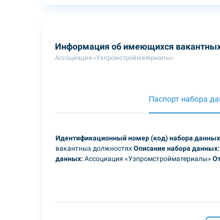
Информация об имеющихся вакантных
Ассоциация «Узпромстройматериалы»
Паспорт набора д
Идентификационный номер (код) набора данных
вакантных должностях
Описание набора данных:
данных:
Ассоциация «Узпромстройматериалы»
От