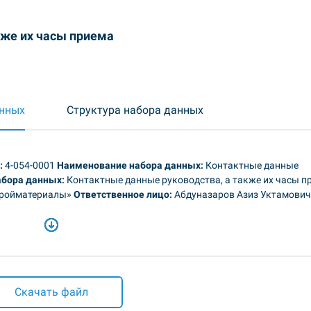
кже их часы приема
анных
Структура набора данных
:
4-054-0001
Наименование набора данных:
Контактные данные
абора данных:
Контактные данные руководства, а также их часы п
тройматериалы»
Ответственное лицо:
Абдуназаров Азиз Уктамович
Скачать файл