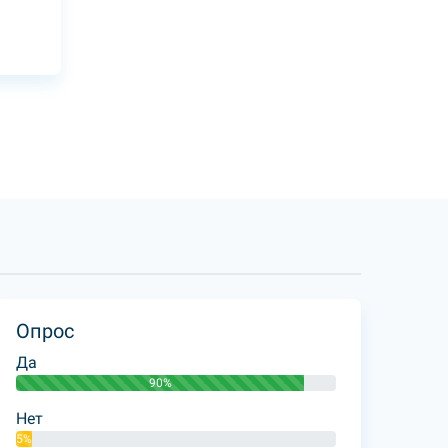
Опрос
Да
90%
Нет
5%