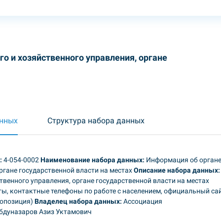
о и хозяйственного управления, органе
анных
Структура набора данных
:
4-054-0002
Наименование набора данных:
Информация об орган
органе государственной власти на местах
Описание набора данных:
твенного управления, органе государственной власти на местах
ы, контактные телефоны по работе с населением, официальный сай
еопозиция)
Владелец набора данных:
Ассоциация
бдуназаров Азиз Уктамович