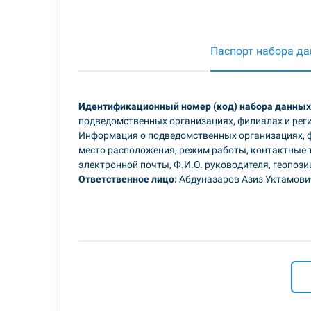
Паспорт набора д
Идентификационный номер (код) набора данных
подведомственных организациях, филиалах и ре
Информация о подведомственных организациях, ф
место расположения, режим работы, контактные т
электронной почты, Ф.И.О. руководителя, геопоз
Ответственное лицо:
Абдуназаров Азиз Уктамови