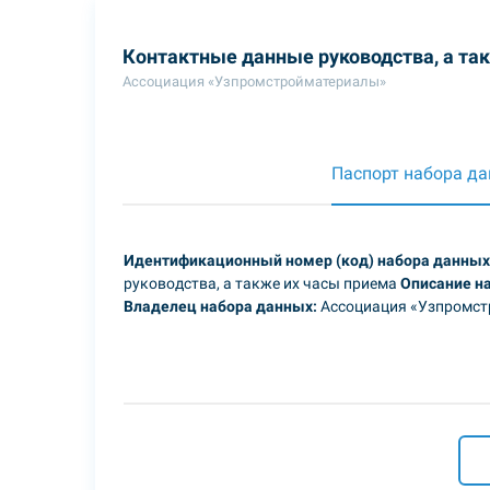
Контактные данные руководства, а та
Ассоциация «Узпромстройматериалы»
Паспорт набора д
Идентификационный номер (код) набора данных
руководства, а также их часы приема
Описание н
Владелец набора данных:
Ассоциация «Узпромс