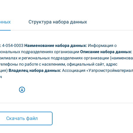
анных
Структура набора данных
:
4-054-0003
Наименование набора данных:
Информация о
гиональных подразделениях организации
Описание набора данных:
илиалах и региональных подразделениях организации (наименова
елефоны по работе с населением, официальный сайт, адрес
иция)
Владелец набора данных:
Ассоциация «Узпромстройматериа
ч
Скачать файл