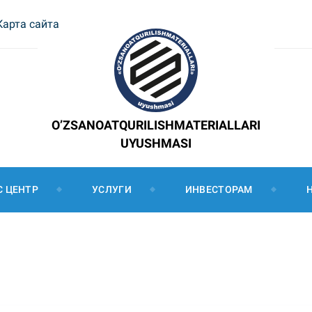
Карта сайта
O’ZSANOATQURILISHMATERIALLARI
UYUSHMASI
С ЦЕНТР
УСЛУГИ
ИНВЕСТОРАМ