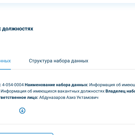
 должностях
анных
Структура набора данных
:
4-054-0004
Наименование набора данных:
Информация об имею
Информация об имеющихся вакантных должностях
Владелец наб
ветственное лицо:
Абдуназаров Азиз Уктамович