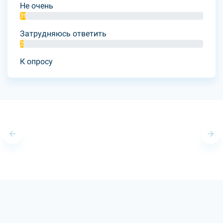
Не очень
3%
Затрудняюсь ответить
2%
К опросу