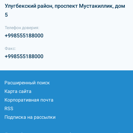
Улугбекский район, проспект Мустакиллик, дом
5
Телефон доверия:
+998555188000
Факс:
+998555188000
Расширенный поиск
Карта сайта
Корпоративная почта
RSS
Подписка на рассылки