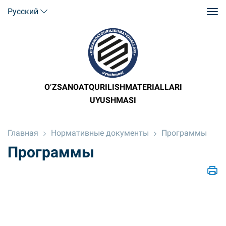
Русский
O’ZSANOATQURILISHMATERIALLARI
UYUSHMASI
Главная
Нормативные документы
Программы
Программы