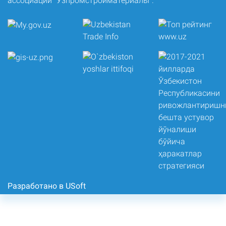
ассоциации “Узпромстройматериалы”.
Разработано в USoft