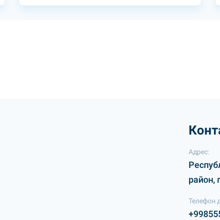
Конт
Адрес:
Респуб
район, 
Телефон 
+99855