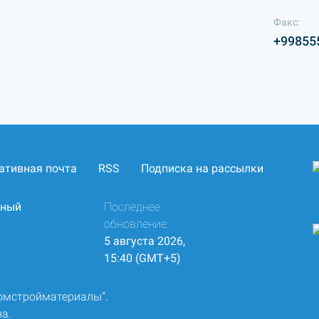
Факс:
+99855
ативная почта
RSS
Подписка на рассылки
нный
Последнее
обновление:
5 августа 2026,
15:40 (GMT+5)
ромстройматериалы”.
а.