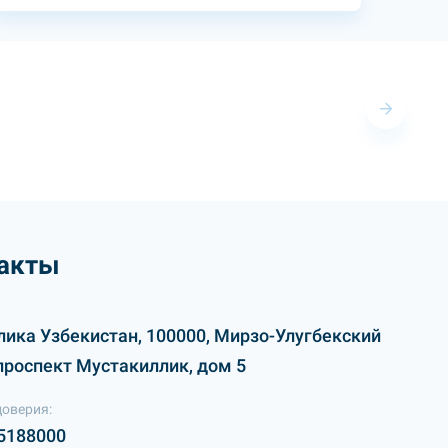
акты
лика Узбекистан, 100000, Мирзо-Улугбекский
проспект Мустакиллик, дом 5
доверия:
5188000