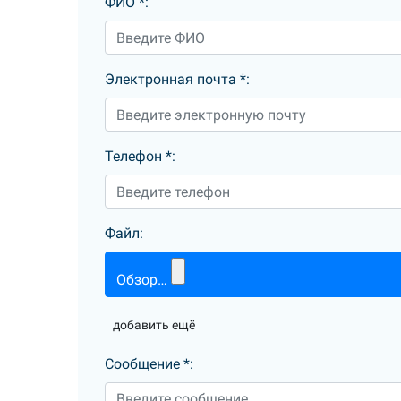
ФИО
*
:
Электронная почта
*
:
Телефон
*
:
Файл:
Обзор…
добавить ещё
Сообщение
*
: