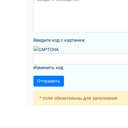
Введите код с картинки:
Изменить код
*
поля обязательны для заполнения