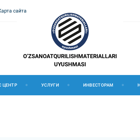
Карта сайта
O’ZSANOATQURILISHMATERIALLARI
UYUSHMASI
С ЦЕНТР
УСЛУГИ
ИНВЕСТОРАМ