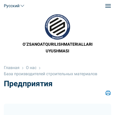
Русский
O’ZSANOATQURILISHMATERIALLARI
UYUSHMASI
Главная
О нас
База производителей строительных материалов
Предприятия