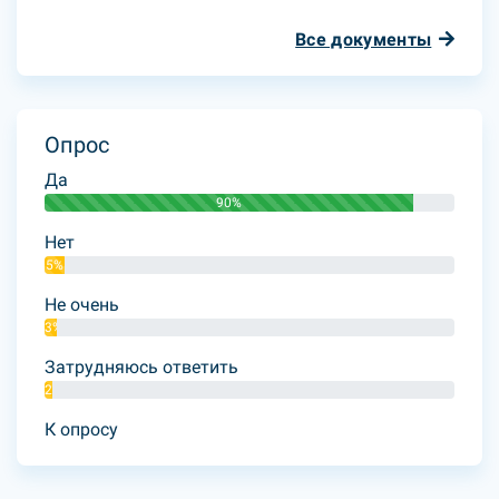
Все документы
Опрос
Да
90%
Нет
5%
Не очень
3%
Затрудняюсь ответить
2%
К опросу