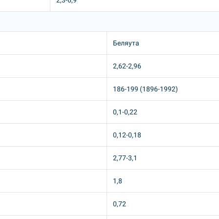
2,3-6,9
Беляута
2,62-2,96
186-199 (1896-1992)
0,1-0,22
0,12-0,18
2,77-3,1
1,8
0,72