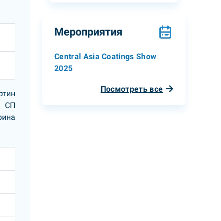
Мероприятия
Central Asia Coatings Show
2025
Посмотреть все
ртин
в СП
рина