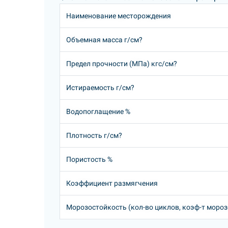
Наименование месторождения
Объемная масса г/см?
Предел прочности (МПа) кгс/см?
Истираемость г/см?
Водопоглащение %
Плотность г/см?
Пористость %
Коэффициент размягчения
Морозостойкость (кол-во циклов, коэф-т моро