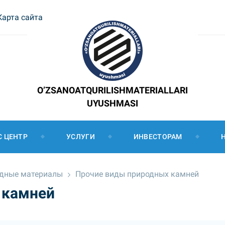
Карта сайта
O’ZSANOATQURILISHMATERIALLARI
UYUSHMASI
С ЦЕНТР
УСЛУГИ
ИНВЕСТОРАМ
дные материалы
Прочие виды природных камней
 камней