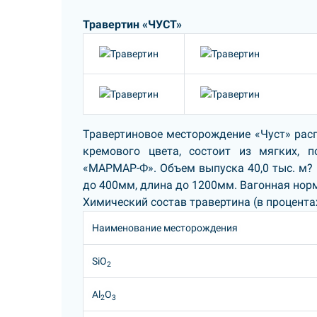
Травертин «ЧУСТ»
Травертиновое месторождение «Чуст» расп
кремового цвета, состоит из мягких, п
«МАРМАР-Ф». Объем выпуска 40,0 тыс. м? 
до 400мм, длина до 1200мм. Вагонная нор
Химический состав травертина (в процентах
Наименование месторождения
SiO
2
Al
O
2
3