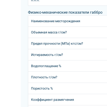
п.п.п.
Физико-механические показатели габбро
Наименование месторождения
Объемная масса г/см?
Предел прочности (МПа) кгс/см?
Истираемость г/см?
Водопоглащение %
Плотность г/см?
Пористость %
Коэффициент размягчения