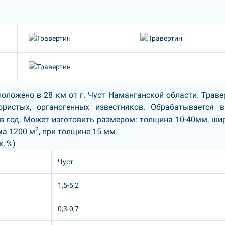
оложено в 28 км от г. Чуст Наманганской области. Траве
ористых, органогенных известняков. Обрабатывается 
в год. Может изготовить размером: толщина 10-40мм, ши
2
ма 1200 м
, при толщине 15 мм.
, %)
Чуст
1,5-5,2
0,3-0,7