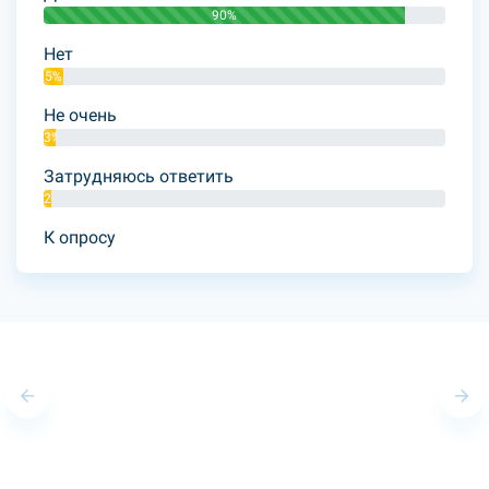
90%
Нет
5%
Не очень
3%
Затрудняюсь ответить
2%
К опросу