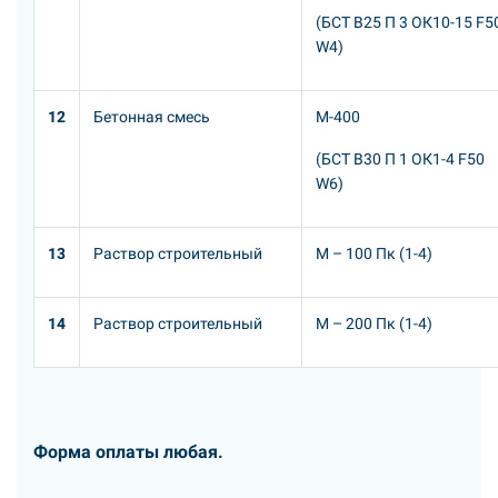
(БСТ В25 П 3 ОК10-15 F5
W4)
12
Бетонная смесь
М-400
(БСТ В30 П 1 ОК1-4 F50
W6)
13
Раствор строительный
М – 100 Пк (1-4)
14
Раствор строительный
М – 200 Пк (1-4)
Форма оплаты любая.