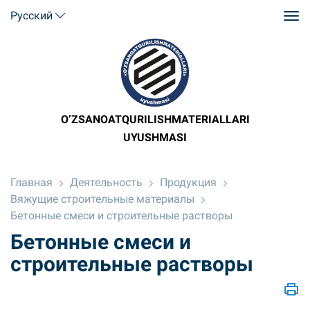
Русский
O’ZSANOATQURILISHMATERIALLARI
UYUSHMASI
Главная
Деятельность
Продукция
Вяжущие строительные материалы
Бетонные смеси и строительные растворы
Бетонные смеси и
строительные растворы