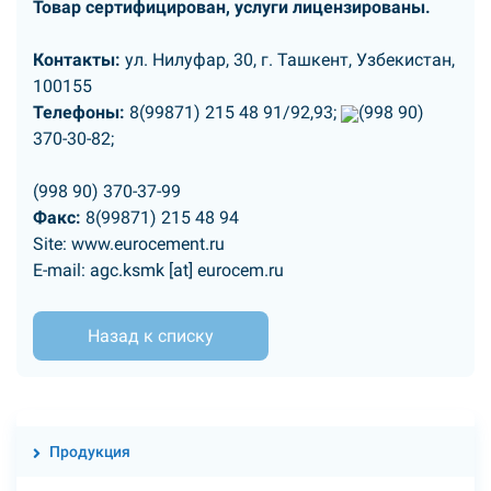
Товар сертифицирован, услуги лицензированы.
Контакты:
ул. Нилуфар, 30, г. Ташкент, Узбекистан,
100155
Телефоны:
8(99871) 215 48 91/92,93;
(998 90)
370-30-82;
(998 90) 370-37-99
Факс:
8(99871) 215 48 94
Site: www.eurocement.ru
E-mail: agc.ksmk [at] eurocem.ru
Назад к списку
Продукция