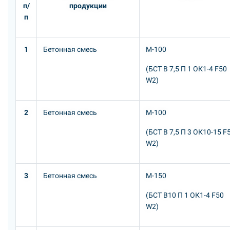
п/
продукции
п
1
Бетонная смесь
М-100
(БСТ В 7,5 П 1 ОК1-4 F50
W2)
2
Бетонная смесь
М-100
(БСТ В 7,5 П 3 ОК10-15 F
W2)
3
Бетонная смесь
М-150
(БСТ В10 П 1 ОК1-4 F50
W2)