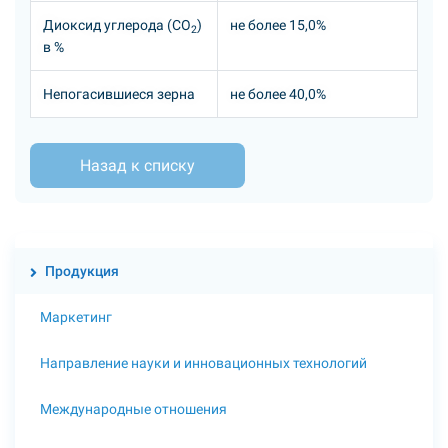
Диоксид углерода (СО
)
не более 15,0%
2
в %
Непогасившиеся зерна
не более 40,0%
Назад к списку
Продукция
Маркетинг
Направление науки и инновационных технологий
Международные отношения