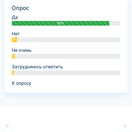
Опрос
Да
90%
Нет
5%
Не очень
3%
Затрудняюсь ответить
2%
К опросу