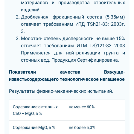
материалов и производства строительных
изделий.
Дробленная- фракционный состав (5-35мм)
отвечает требованиям ИТД TSh21-83: 2003г.
3.
Молотая- степень дисперсности не выше 15%
отвечает требованиям ИТМ TS}121-83 2003
Применяется для нейтрализации грунта и
сточных вод. Продукция Сертифицирована.
Показатели качества Вяжуще-
известьсодержащего технологическое негашеное
Результаты физико-механических испытаний.
Содержание активных
не менее 60%
СаО + МgO, в %
Содержание MgO, в %
не более 5,0%