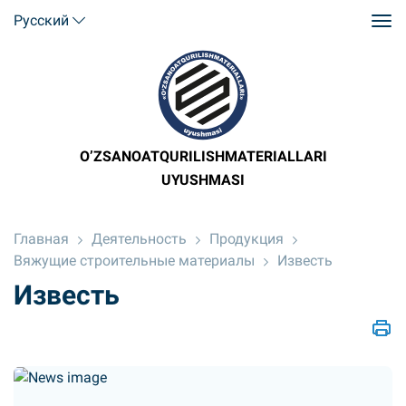
Русский
O’ZSANOATQURILISHMATERIALLARI
UYUSHMASI
Главная
Деятельность
Продукция
Вяжущие строительные материалы
Известь
Известь