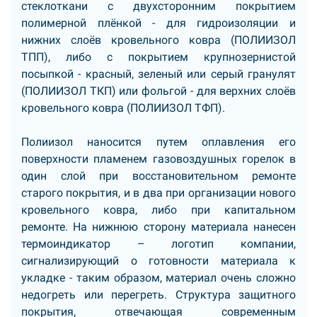
стеклоткани с двухсторонним покрытием
полимерной плёнкой - для гидроизоляции и
нижних слоёв кровельного ковра (ПОЛИИЗОЛ
ТПП), либо с покрытием крупнозернистой
посыпкой - красный, зеленый или серый гранулят
(ПОЛИИЗОЛ ТКП) или фольгой - для верхних слоёв
кровельного ковра (ПОЛИИЗОЛ ТФП).
Полиизол наносится путем оплавления его
поверхности пламенем газовоздушных горелок в
один слой при восстановительном ремонте
старого покрытия, и в два при организации нового
кровельного ковра, либо при капитальном
ремонте. На нижнюю сторону материала нанесен
термоиндикатор – логотип компании,
сигнализирующий о готовности материала к
укладке - таким образом, материал очень сложно
недогреть или перегреть. Структура защитного
покрытия, отвечающая современным