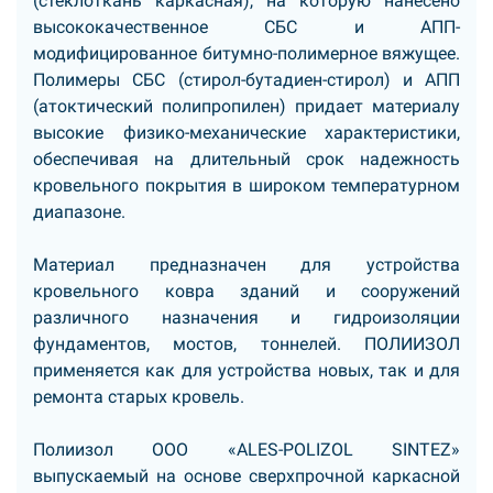
(стеклоткань каркасная), на которую нанесено
высококачественное СБС и АПП-
модифицированное битумно-полимерное вяжущее.
Полимеры СБС (стирол-бутадиен-стирол) и АПП
(атоктический полипропилен) придает материалу
высокие физико-механические характеристики,
обеспечивая на длительный срок надежность
кровельного покрытия в широком температурном
диапазоне.
Материал предназначен для устройства
кровельного ковра зданий и сооружений
различного назначения и гидроизоляции
фундаментов, мостов, тоннелей. ПОЛИИЗОЛ
применяется как для устройства новых, так и для
ремонта старых кровель.
Полиизол
ООО «ALES-POLIZOL SINTEZ»
выпускаемый на основе сверхпрочной каркасной