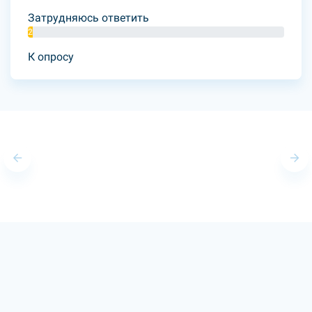
Затрудняюсь ответить
2%
К опросу