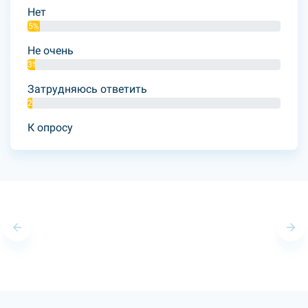
Нет
5%
Не очень
3%
Затрудняюсь ответить
2%
К опросу