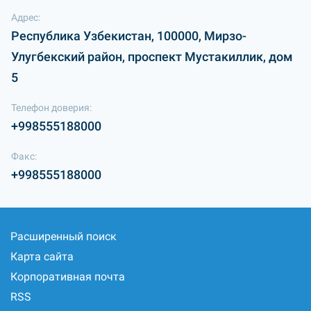
Адрес:
Республика Узбекистан, 100000, Мирзо-
Улугбекский район, проспект Мустакиллик, дом
5
Телефон доверия:
+998555188000
Факс:
+998555188000
Расширенный поиск
Карта сайта
Корпоративная почта
RSS