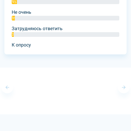
5%
Не очень
3%
Затрудняюсь ответить
2%
К опросу