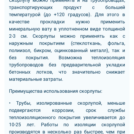
Скорлупу можно применять и на трубопроводах,
транспортирующих продукт с большей
температурой (до +120 градусов). Для этого в
качестве прокладки нужно применить
минеральную вату в уплотненном виде толщиной
2-3 см. Скорлупы можно применять как с
наружным покрытием (стеклоткань, фольга,
полиизол, бикром, оцинкованный металл), так и
без покрытия. Возможна теплоизоляция
трубопроводов без предварительной укладки
бетонных лотков, что значительно снижает
материальные затраты.
Преимущества использования скорлупы:
• Трубы, изолированные скорлупой, меньше
подвергаются коррозии, срок службы
теплоизоляционного покрытия увеличивается до
10-25 лет. Работы по изоляции скорлупой
производятся в несколько раз быстрее, чем при