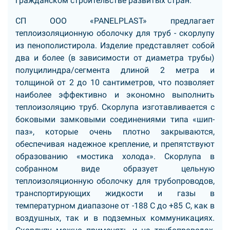
гражданском строительстве развитых стран.
СП ООО «PANELPLAST»
предлагает
теплоизоляционную оболочку для труб - скорлупу
из пенополистирола. Изделие представляет собой
два и более (в зависимости от диаметра трубы)
полуцилиндра/сегмента длиной 2 метра и
толщиной от 2 до 10 сантиметров, что позволяет
наиболее эффективно и экономно выполнить
теплоизоляцию труб. Скорлупа изготавливается с
боковыми замковыми соединениями типа «шип-
паз», которые очень плотно закрываются,
обеспечивая надежное крепление, и препятствуют
образованию «мостика холода». Скорлупа в
собранном виде образует цельную
теплоизоляционную оболочку для трубопроводов,
транспортирующих жидкости и газы в
температурном диапазоне от -188 С до +85 С, как в
воздушных, так и в подземных коммуникациях.