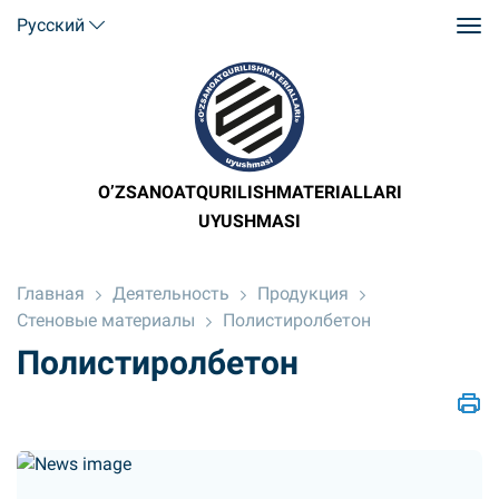
Русский
O’ZSANOATQURILISHMATERIALLARI
UYUSHMASI
Главная
Деятельность
Продукция
Стеновые материалы
Полистиролбетон
Полистиролбетон