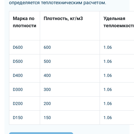
определяется теплотехническим расчетом.
Марка по
Плотность, кг/м3
Удельная
плотности
теплоемкост
D600
600
1.06
D500
500
1.06
D400
400
1.06
D300
300
1.06
D200
200
1.06
D150
150
1.06