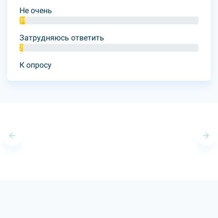
Не очень
3%
Затрудняюсь ответить
2%
К опросу