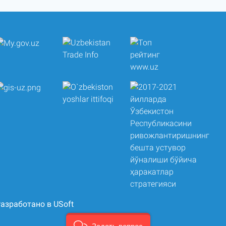
азработано в USoft