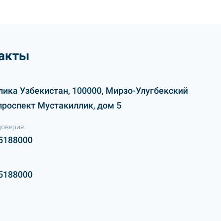
акты
лика Узбекистан, 100000, Мирзо-Улугбекский
проспект Мустакиллик, дом 5
доверия:
5188000
5188000