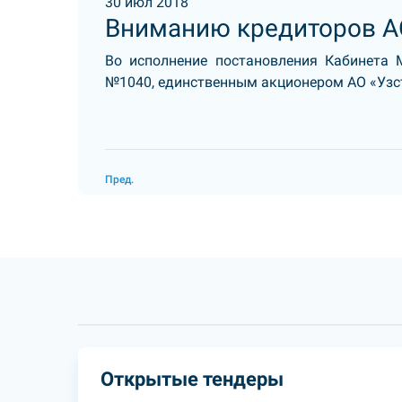
30 июл 2018
Вниманию кредиторов А
Во исполнение постановления Кабинета 
№1040, единственным акционером АО «Уз
Пред.
Открытые тендеры