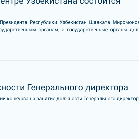
ентре Узбекистана состоится
 Президента Республики Узбекистан Шавката Миромоно
сударственным органам, а государственные органы до
жности Генерального директора
и конкурса на занятие должности Генерального директора 