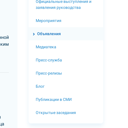
Официальные выступления и
заявления руководства
Мероприятия
Объявления
нной
рким
Медиатека
Пресс-служба
Пресс-релизы
Блог
Публикации в СМИ
Открытые заседания
я
ца