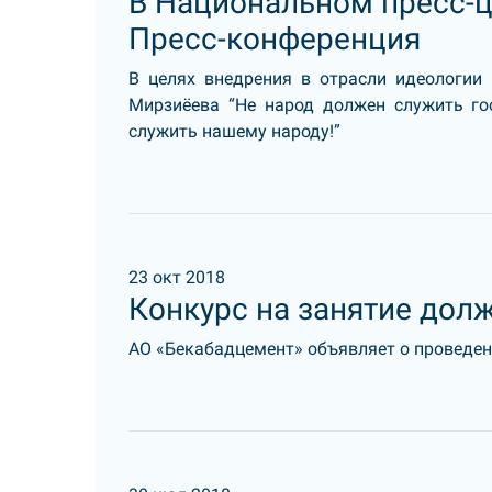
В Национальном пресс-ц
Пресс-конференция
В целях внедрения в отрасли идеологии
Мирзиёева “Не народ должен служить го
служить нашему народу!”
23 окт 2018
Конкурс на занятие дол
АО «Бекабадцемент» объявляет о проведени