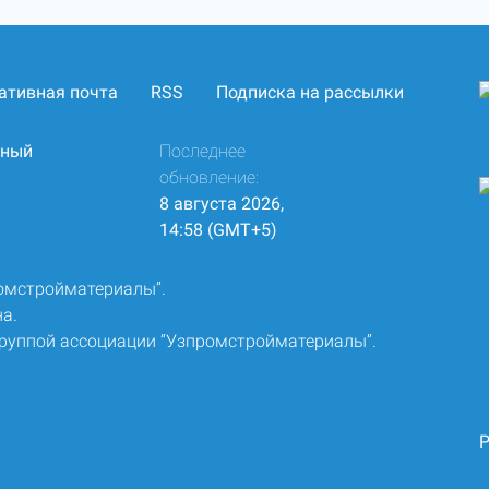
ативная почта
RSS
Подписка на рассылки
нный
Последнее
обновление:
8 августа 2026,
14:58 (GMT+5)
ромстройматериалы”.
а.
группой ассоциации “Узпромстройматериалы”.
Р