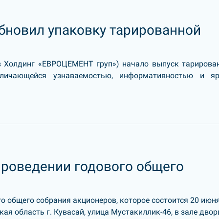
бновил упаковку тарированной
в Холдинг «ЕВРОЦЕМЕНТ груп») начало выпуск тарирова
тличающейся узнаваемостью, информативностью и я
проведении годового общего
о общего собрания акционеров, которое состоится 20 июн
ская область г. Кувасай, улица Мустакиллик-46, в зале двор