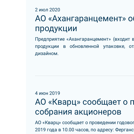
2 июл 2020
АО «Ахангаранцемент» о
продукции
Предприятие «Ахангаранцемент» (входит 
продукции в обновленной упаковке, о
дизайном.
4 июн 2019
АО «Кварц» сообщает о 
собрания акционеров
АО «Кварц» сообщает о проведении годовог
2019 года в 10.00 часов, по адресу: Ферган