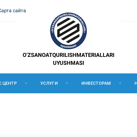
Карта сайта
O’ZSANOATQURILISHMATERIALLARI
UYUSHMASI
С ЦЕНТР
УСЛУГИ
ИНВЕСТОРАМ