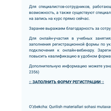
Для специалистов-сотрудников, работаю
возможность, а также существуют специаль
на запись на курс прямо сейчас.
Заранее выражаем благодарность за сотруд
Для онлайн-участия в учебных занятия
заполнения регистрационной формы по ук
подключения к онлайн-вебинару. Зарег
повысить квалификацию в удобном форма
Дополнительную информацию можете узнат
2356)
::
ЗАПОЛНИТЬ ФОРМУ РЕГИСТРАЦИИ
::
O’zbekcha:
Qurilish materiallari sohasi mutaxa