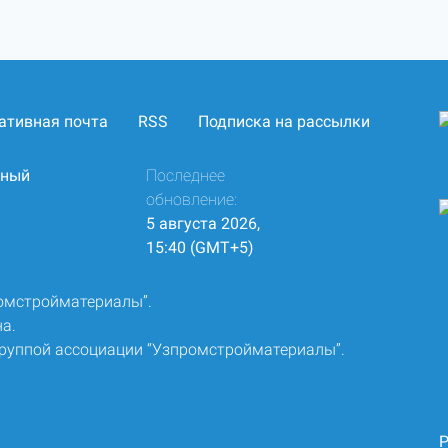
ативная почта
RSS
Подписка на рассылки
нный
Последнее
обновление:
5 августа 2026,
15:40 (GMT+5)
ромстройматериалы”.
а.
группой ассоциации “Узпромстройматериалы”.
Р