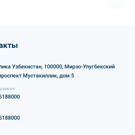
акты
лика Узбекистан, 100000, Мирзо-Улугбекский
проспект Мустакиллик, дом 5
доверия:
5188000
5188000