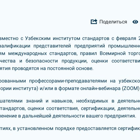
Поделиться
местно с Узбекским институтом стандартов с февраля 
валификации представителей предприятий промышленн
ям международных стандартов, правил Всемирной торг
чества и безопасности продукции, оценки соответств
нятия проводятся на постоянной основе.
рованными профессорами-преподавателями на узбекск
ории института) и/или в формате онлайн-вебинара (ZOOM)
шателями знаний и навыков, необходимых в деятельн
андартов, оценки соответствия, сертификации, деятельн
менение в дальнейшей деятельности вашего предприятия.
тиях, в установленном порядке предоставляется сертифик