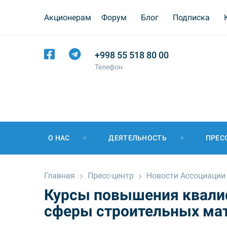
Акционерам
Форум
Блог
Подписка
+998 55 518 80 00
Телефон
О НАС
ДЕЯТЕЛЬНОСТЬ
ПРЕС
Главная
Пресс-центр
Новости Ассоциации
Курсы повышения квали
сферы строительных ма