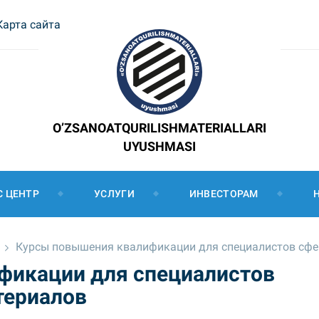
Карта сайта
O’ZSANOATQURILISHMATERIALLARI
UYUSHMASI
С ЦЕНТР
УСЛУГИ
ИНВЕСТОРАМ
Курсы повышения квалификации для специалистов сфе
фикации для специалистов
териалов