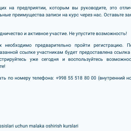
щих на предприятии, которым вы руководите, это отли
ные преимущества записи на курс через нас. Оставьте за
ничество и активное участие. Не упустите возможность!
х необходимо предварительно пройти регистрацию. П
азанной ссылке участникам будет предоставлена ссылка
истрируйтесь уже сегодня и воспользуйтесь возможно
те!
ь по номеру телефона: +998 55 518 80 00 (внутренний н
ssislari uchun malaka oshirish kurslari