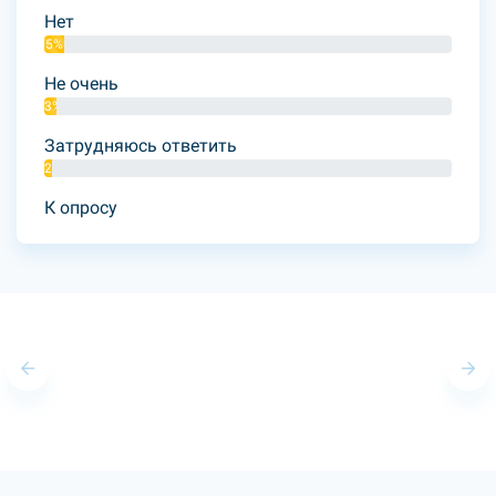
Нет
5%
Не очень
3%
Затрудняюсь ответить
2%
К опросу