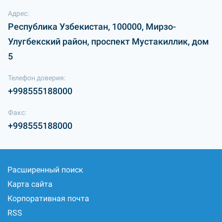
Адрес:
Республика Узбекистан, 100000, Мирзо-
Улугбекский район, проспект Мустакиллик, дом
5
Телефон доверия:
+998555188000
Факс:
+998555188000
Расширенный поиск
Карта сайта
Корпоративная почта
RSS