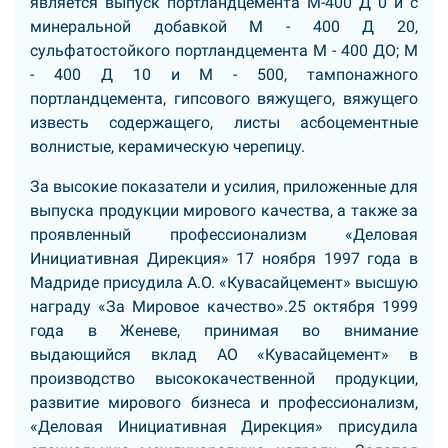
является выпуск портландцемента М-400 Д 0 и с
минеральной добавкой М - 400 Д 20,
сульфатостойкого портландцемента М - 400 ДО; М
- 400 Д 10 и М - 500, тампонажного
портландцемента, гипсового вяжущего, вяжущего
известь содержащего, листы асбоцементные
волнистые, керамическую черепицу.
За высокие показатели и усилия, приложенные для
выпуска продукции мирового качества, а также за
проявленный профессионализм «Деловая
Инициативная Дирекция» 17 ноября 1997 года в
Мадриде присудила А.О. «Кувасайцемент» высшую
награду «За Мировое качество».25 октября 1999
года в Женеве, принимая во внимание
выдающийся вклад АО «Кувасайцемент» в
производство высококачественной продукции,
развитие мирового бизнеса и профессионализм,
«Деловая Инициативная Дирекция» присудила