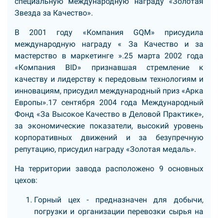
специальную международную награду «Золотая
Звезда за Качество».
В 2001 году «Компания GQM» присудила
международную награду « За Качество и за
мастерство в маркетинге ».25 марта 2002 года
«Компания BID» признавшая стремление к
качеству и лидерству к передовым технологиям и
инновациям, присудил международный приз «Арка
Европы».17 сентября 2004 года Международный
Фонд «За Высокое Качество в Деловой Практике»,
за экономические показатели, высокий уровень
корпоративных движений и за безупречную
репутацию, присудил награду «Золотая медаль».
На территории завода расположено 9 основных
цехов:
Горный цех - предназначен для добычи,
погрузки и организации перевозки сырья на