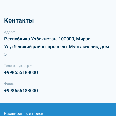
Контакты
Адрес:
Республика Узбекистан, 100000, Мирзо-
Улугбекский район, проспект Мустакиллик, дом
5
Телефон доверия:
+998555188000
Факс:
+998555188000
Расширенный поиск