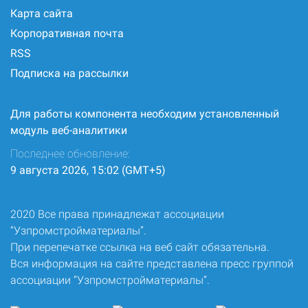
Карта сайта
Корпоративная почта
RSS
Подписка на рассылки
Для работы компонента необходим установленный
модуль веб-аналитики
Последнее обновление:
9 августа 2026, 15:02 (GMT+5)
2020 Все права принадлежат ассоциации
“Узпромстройматериалы”.
При перепечатке ссылка на веб сайт обязательна.
Вся информация на сайте представлена пресс группой
ассоциации “Узпромстройматериалы”.