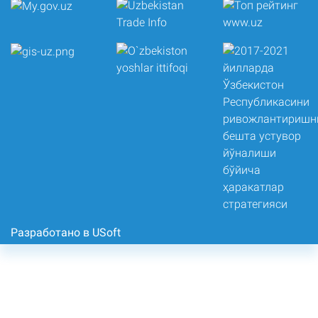
Разработано в USoft