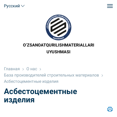
Русский
O’ZSANOATQURILISHMATERIALLARI
UYUSHMASI
Главная
О нас
База производителей строительных материалов
Асбестоцементные изделия
Асбестоцементные
изделия