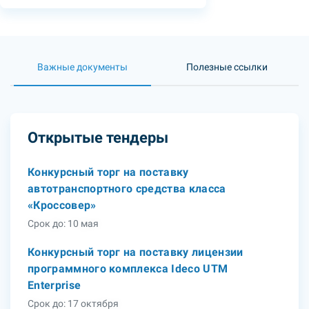
Важные документы
Полезные ссылки
Открытые тендеры
Конкурсный торг на поставку
автотранспортного средства класса
«Кроссовер»
Срок до: 10 мая
Конкурсный торг на поставку лицензии
программного комплекса Ideco UTM
Enterprise
Срок до: 17 октября