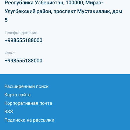
Республика Узбекистан, 100000, Мирзо-
Улугбекский район, проспект Мустакиллик, дом
5
Телефон доверия:
+998555188000
Факс:
+998555188000
Расширенный поиск
Карта сайта
Корпоративная почта
RSS
Подписка на рассылки