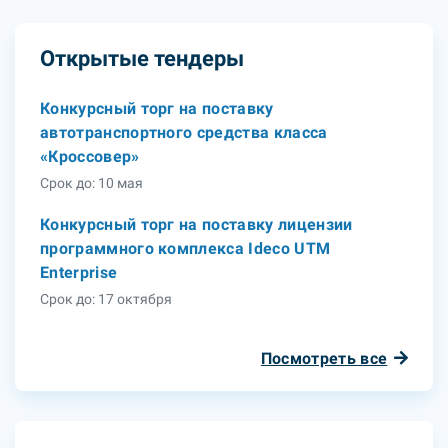
Открытые тендеры
Конкурсный торг на поставку
автотранспортного средства класса
«Кроссовер»
Срок до: 10 мая
Конкурсный торг на поставку лицензии
программного комплекса Ideco UTM
Enterprise
Срок до: 17 октября
Посмотреть все