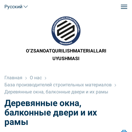
Русский
O’ZSANOATQURILISHMATERIALLARI
UYUSHMASI
Главная
О нас
База производителей строительных материалов
Деревянные окна, балконные двери и их рамы
Деревянные окна,
балконные двери и их
рамы