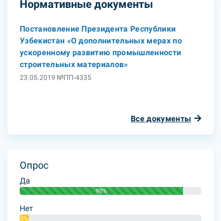
Нормативные документы
Постановление Президента Республики
Узбекистан «О дополнительных мерах по
ускоренному развитию промышленности
строительных материалов»
23.05.2019 №ПП-4335
Все документы
Опрос
Да
90%
Нет
5%