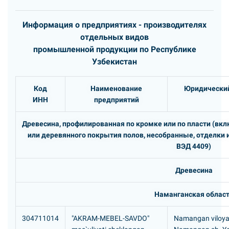
Информация о предприятиях - производителях
отдельных видов
промышленной продукции по Республике
Узбекистан
Код
Наименование
Юридический
ИНН
предприятий
Древесина, профилированная по кромке или по пласти (вклю
или деревянного покрытия полов, несобранные, отделки 
ВЭД 4409)
Древесина
Наманганская облас
304711014
"AKRAM-MEBEL-SAVDO"
Namangan viloyat