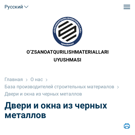
Русский
O’ZSANOATQURILISHMATERIALLARI
UYUSHMASI
Главная
О нас
База производителей строительных материалов
Двери и окна из черных металлов
Двери и окна из черных
металлов