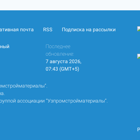
ативная почта
RSS
Подписка на рассылки
нный
Последнее
обновление:
7 августа 2026,
07:43 (GMT+5)
ромстройматериалы”.
а.
группой ассоциации “Узпромстройматериалы”.
Р