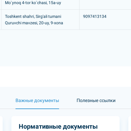
Mo`ynoq 4-tor ko`chasi, 15a-uy
Toshkent shahri, Sirg'ali tumani
9097413134
Quruvchi mavzesi, 20-uy, 9-xona
Важные документы
Полезные ссылки
Нормативные документы