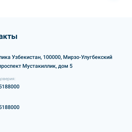
акты
лика Узбекистан, 100000, Мирзо-Улугбекский
проспект Мустакиллик, дом 5
доверия:
5188000
5188000