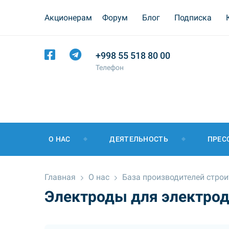
Акционерам
Форум
Блог
Подписка
+998 55 518 80 00
Телефон
О НАС
ДЕЯТЕЛЬНОСТЬ
ПРЕС
Главная
О нас
База производителей стро
Электроды для электрод