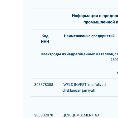
Информация о предпри
промышленной пр
Код
Наименование предприятий
ИНН
Электроды из недрагоценных металлов, с 
2593
303378358
"WELD INVEST" mas'uliyati
cheklangan jamiyati
200002878
QIZILQUMSEMENT AJ