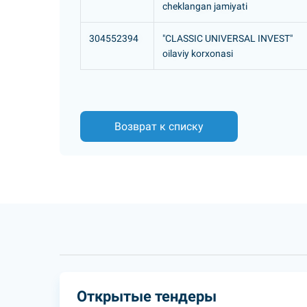
cheklangan jamiyati
304552394
"CLASSIC UNIVERSAL INVEST"
oilaviy korxonasi
Возврат к списку
Открытые тендеры