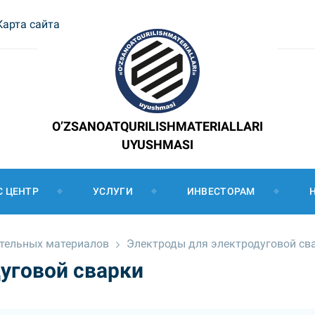
Карта сайта
O’ZSANOATQURILISHMATERIALLARI
UYUSHMASI
С ЦЕНТР
УСЛУГИ
ИНВЕСТОРАМ
ительных материалов
Электроды для электродуговой св
уговой сварки