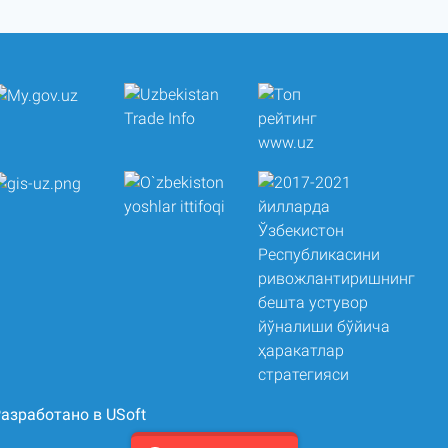
азработано в USoft