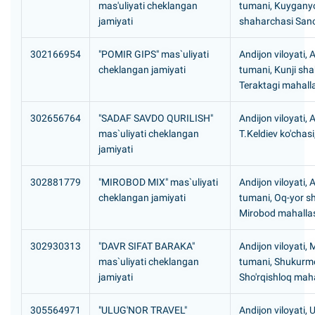
mas'uliyati cheklangan
tumani, Kuygany
jamiyati
shaharchasi San
302166954
"POMIR GIPS" mas`uliyati
Andijon viloyati, 
cheklangan jamiyati
tumani, Kunji sh
Teraktagi mahall
302656764
"SADAF SAVDO QURILISH"
Andijon viloyati, 
mas`uliyati cheklangan
T.Keldiev ko'chasi
jamiyati
302881779
"MIROBOD MIX" mas`uliyati
Andijon viloyati, 
cheklangan jamiyati
tumani, Oq-yor s
Mirobod mahalla
302930313
"DAVR SIFAT BARAKA"
Andijon viloyati,
mas`uliyati cheklangan
tumani, Shukurm
jamiyati
Sho'rqishloq maha
305564971
"ULUG'NOR TRAVEL"
Andijon viloyati, 