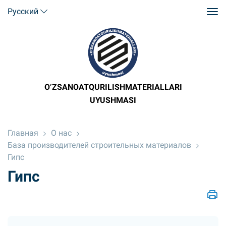
Русский
O’ZSANOATQURILISHMATERIALLARI
UYUSHMASI
Главная
О нас
База производителей строительных материалов
Гипс
Гипс