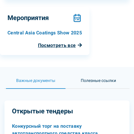
Мероприятия
Central Asia Coatings Show 2025
Посмотреть все
Важные документы
Полезные ссылки
Открытые тендеры
Конкурсный торг на поставку
автотранспортного средства класса