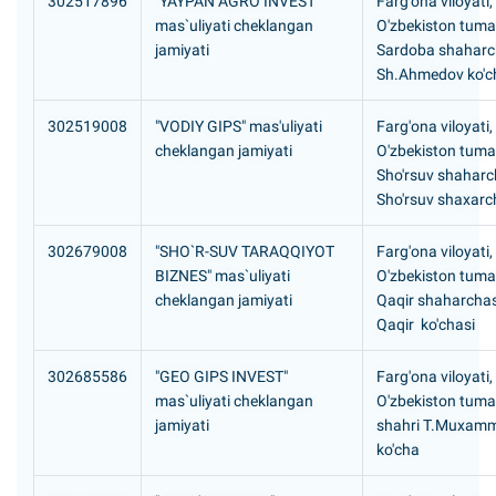
302517896
"YAYPAN AGRO INVEST"
Farg'ona viloyati,
mas`uliyati cheklangan
O'zbekiston tuma
jamiyati
Sardoba shaharc
Sh.Ahmedov ko'c
302519008
"VODIY GIPS" mas'uliyati
Farg'ona viloyati,
cheklangan jamiyati
O'zbekiston tuma
Sho'rsuv shaharc
Sho'rsuv shaxarc
302679008
"SHO`R-SUV TARAQQIYOT
Farg'ona viloyati,
BIZNES" mas`uliyati
O'zbekiston tuman
cheklangan jamiyati
Qaqir shaharchasi
Qaqir ko'chasi
302685586
"GEO GIPS INVEST"
Farg'ona viloyati,
mas`uliyati cheklangan
O'zbekiston tuma
jamiyati
shahri T.Muxam
ko'cha