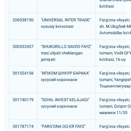
ko'chasi
206938150
"UNIVERSAL INTER TRADE"
Farg'ona viloyati
xususiy korxonasi
sh. M.Ulug'bek M
Avtomobillar ko'c
300332457
"SHUKURILLO SAVDO FAYZ"
Farg'ona viloyati
mas`uliyati cheklangan
tumani, Vodil QFY
jamiyati
ko'chasi, 16-uy
301554156
"ИЛХОМ ШУКУР БАРАКА"
Farg'ona viloyati,
хусусий корхонаси
tumani, Yangiqis
Тошкентлигузар
301740179
"SOHIL INVEST KELAJAGI"
Farg'ona viloyati,
хусусий корхонаси
tumani, Qo'qon 
мавзеси 11/35
301787174
"FARG'ONA OQ-ER FAYZ"
Farg'ona viloyati