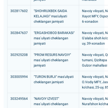
302817602
"SHOHRUXBEK-SAIDA
Navoiy viloyati, N
KELAJAGI" mas'uliyati
Xayot MFY, Oqsoy
cheklangan jamiyati
6-xonadon
302847637
"ERGASHOBOD BARAKASI"
Navoiy viloyati, N
mas`uliyati cheklangan
G'alaba shoh ko'c
jamiyati
uy, 39-xonadon
302925208
"PROM RESURS NAVOIY"
Navoiy viloyati, Q
mas`uliyati cheklangan
tumani, Qiziltepa
jamiyati
Gulzor mahallasi
303005994
"TURON BURJI" mas'uliyati
Navoiy viloyati, N
cheklangan jamiyati
O.Vodiy MFY, Jas
ko'chasi, 25-uy, 
303249564
"NAVOIY IZVEST"
Navoiy viloyati, N
mas`uliyati cheklangan
Nurafshon ko'cha