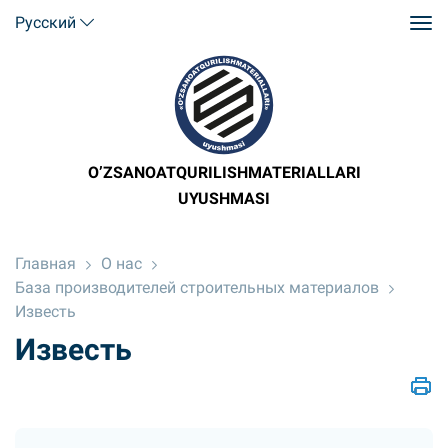
Русский
O’ZSANOATQURILISHMATERIALLARI
UYUSHMASI
Главная
О нас
База производителей строительных материалов
Известь
Известь