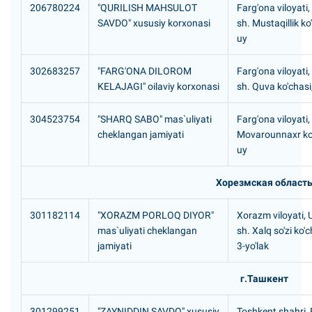
206780224
"QURILISH MAHSULOT
Farg'ona viloyati
SAVDO" xususiy korxonasi
sh. Мustaqillik ko
uy
302683257
"FARG'ONA DILOROM
Farg'ona viloyati
KELAJAGI" oilaviy korxonasi
sh. Quva ko'chasi
304523754
"SHARQ SABO" mas`uliyati
Farg'ona viloyati,
cheklangan jamiyati
Movarounnaxr ko'
uy
Хорезмская област
301182114
"XORAZM PORLOQ DIYOR"
Xorazm viloyati,
mas`uliyati cheklangan
sh. Xalq so'zi ko'c
jamiyati
3-yo'lak
г.Ташкент
301299251
"ZAYNIDDIN SAVDO" xususiy
Toshkent shahri,