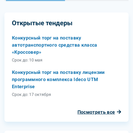
Открытые тендеры
Конкурсный торг на поставку
автотранспортного средства класса
«Кроссовер»
Срок до: 10 мая
Конкурсный торг на поставку лицензии
программного комплекса Ideco UTM
Enterprise
Срок до: 17 октября
Посмотреть все