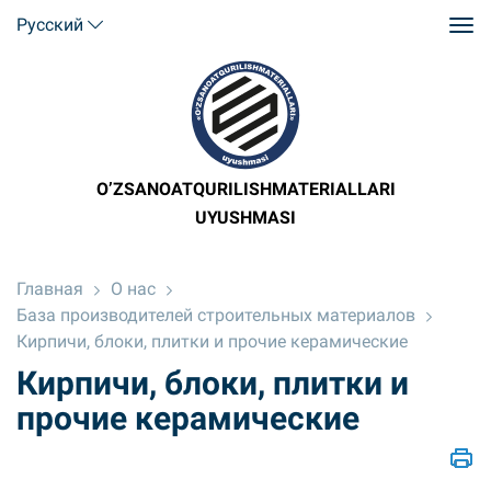
Русский
O’ZSANOATQURILISHMATERIALLARI
UYUSHMASI
Главная
О нас
База производителей строительных материалов
Кирпичи, блоки, плитки и прочие керамические
Кирпичи, блоки, плитки и
прочие керамические