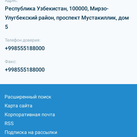
Адрес:
Республика Узбекистан, 100000, Мирзо-
Улугбекский район, проспект Мустакиллик, дом
5
Телефон доверия:
+998555188000
Факс:
+998555188000
Расширенный поиск
Карта сайта
Корпоративная почта
RSS
Подписка на рассылки