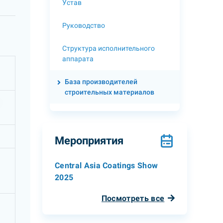
Устав
Руководство
Структура исполнительного
аппарата
База производителей
строительных материалов
Мероприятия
Central Asia Coatings Show
2025
Посмотреть все