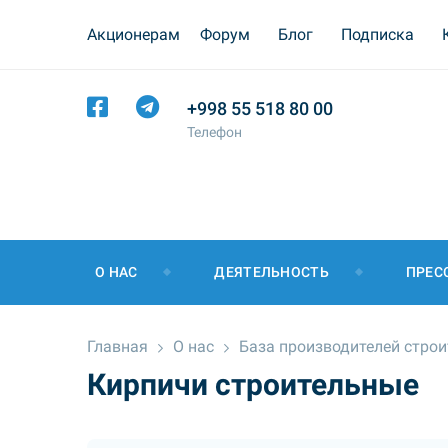
Акционерам
Форум
Блог
Подписка
+998 55 518 80 00
Телефон
О НАС
ДЕЯТЕЛЬНОСТЬ
ПРЕС
Главная
О нас
База производителей стро
Кирпичи строительные