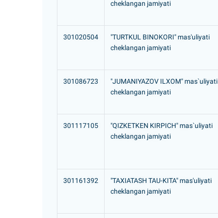
cheklangan jamiyati
301020504
"TURTKUL BINOKORI" mas'uliyati
cheklangan jamiyati
301086723
"JUMANIYAZOV ILXOM" mas`uliyati
cheklangan jamiyati
301117105
"QIZKETKEN KIRPICH" mas`uliyati
cheklangan jamiyati
301161392
"TAXIATASH TAU-KITA" mas'uliyati
cheklangan jamiyati