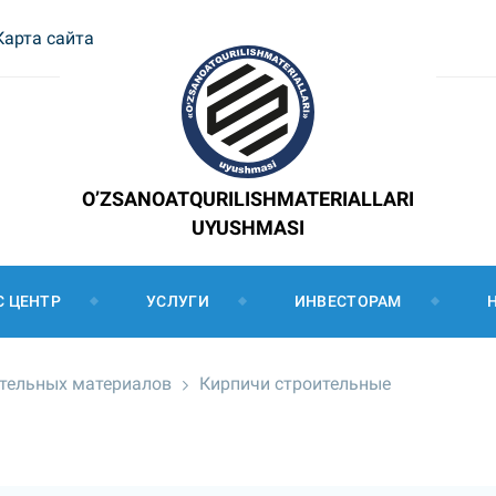
Карта сайта
O’ZSANOATQURILISHMATERIALLARI
UYUSHMASI
С ЦЕНТР
УСЛУГИ
ИНВЕСТОРАМ
ительных материалов
Кирпичи строительные