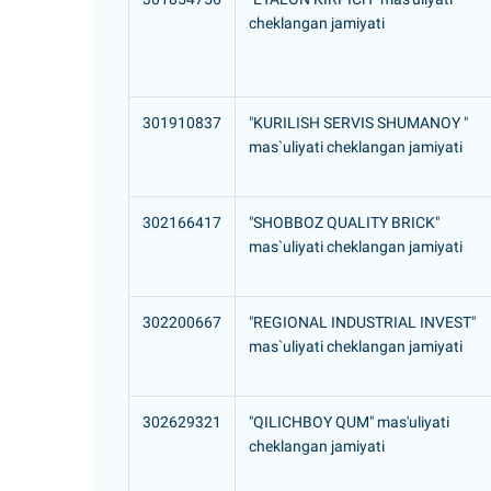
cheklangan jamiyati
301910837
"KURILISH SERVIS SHUMANOY "
mas`uliyati cheklangan jamiyati
302166417
"SHOBBOZ QUALITY BRICK"
mas`uliyati cheklangan jamiyati
302200667
"REGIONAL INDUSTRIAL INVEST"
mas`uliyati cheklangan jamiyati
302629321
"QILICHBOY QUM" mas'uliyati
cheklangan jamiyati