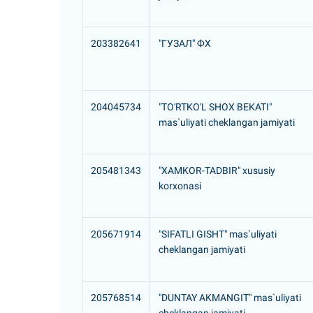
203382641
"ГУЗАЛ" ФХ
204045734
"TO'RTKO'L SHOX BEKATI"
mas`uliyati cheklangan jamiyati
205481343
"XAMKOR-TADBIR" xususiy
korxonasi
205671914
"SIFATLI GISHT" mas`uliyati
cheklangan jamiyati
205768514
"DUNTAY AKMANGIT" mas`uliyati