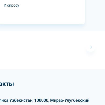
К опросу
акты
лика Узбекистан, 100000, Мирзо-Улугбекский