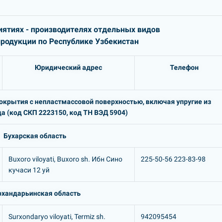
ятиях - производителях отдельных видов
одукции по Республике Узбекистан
Юридический адрес
Телефон
крытия с непластмассовой поверхностью, включая упругие из
а (код СКП 2223150, код ТН ВЭД 5904)
Бухарская область
Buxoro viloyati, Buxoro sh. Ибн Сино
225-50-56 223-83-98
кучаси 12 уй
рхандарьинская область
Surxondaryo viloyati, Termiz sh.
942095454