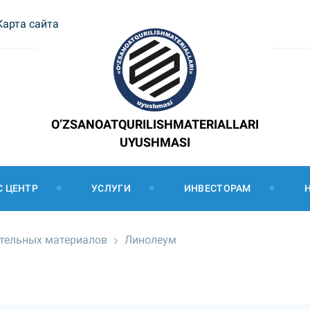
Карта сайта
O’ZSANOATQURILISHMATERIALLARI
UYUSHMASI
С ЦЕНТР
УСЛУГИ
ИНВЕСТОРАМ
ительных материалов
Линолеум