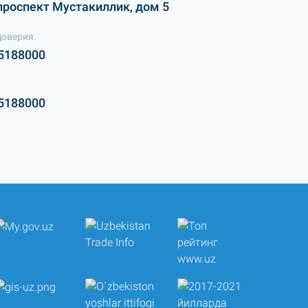
проспект Мустакиллик, дом 5
доверия:
5188000
5188000