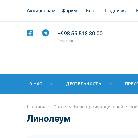
Акционерам
Форум
Блог
Подписка
+998 55 518 80 00
Телефон
О НАС
ДЕЯТЕЛЬНОСТЬ
ПРЕС
Главная
О нас
База производителей стро
Линолеум