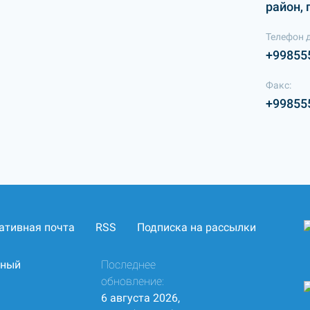
район, 
Телефон 
+99855
Факс:
+99855
ативная почта
RSS
Подписка на рассылки
нный
Последнее
обновление:
6 августа 2026,