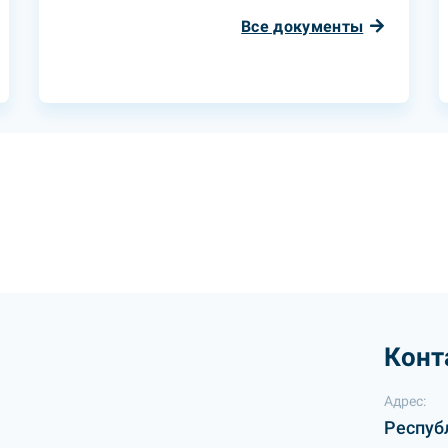
Все документы
Конт
Адрес:
Респуб