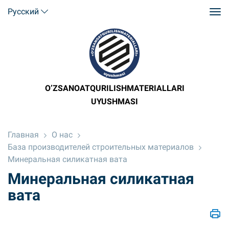
Русский
O’ZSANOATQURILISHMATERIALLARI
UYUSHMASI
Главная
О нас
База производителей строительных материалов
Минеральная силикатная вата
Минеральная силикатная
вата