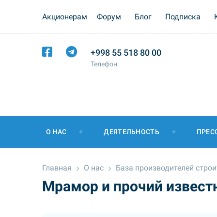
Акционерам
Форум
Блог
Подписка
+998 55 518 80 00
Телефон
О НАС
ДЕЯТЕЛЬНОСТЬ
ПРЕС
Главная
О нас
База производителей стро
Мрамор и прочий извес