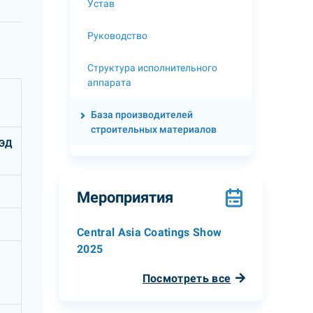
Устав
Руководство
Структура исполнительного
аппарата
База производителей
строительных материалов
ВЭД
Мероприятия
Central Asia Coatings Show
2025
Посмотреть все