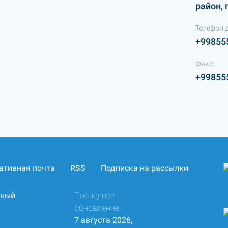
район, 
Телефон 
+99855
Факс:
+99855
ативная почта
RSS
Подписка на рассылки
нный
Последнее
обновление:
7 августа 2026,