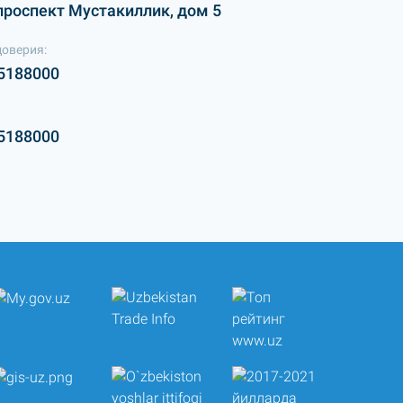
проспект Мустакиллик, дом 5
доверия:
5188000
5188000