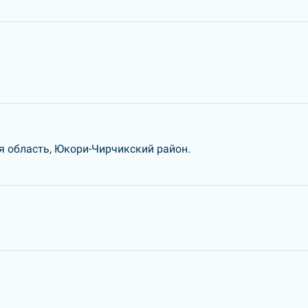
я область, Юкори-Чирчикский район.