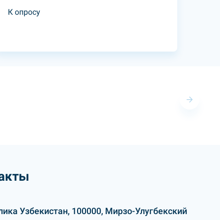
К опросу
акты
лика Узбекистан, 100000, Мирзо-Улугбекский