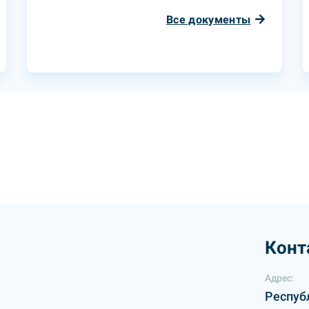
Все документы
Конт
Адрес:
Респуб