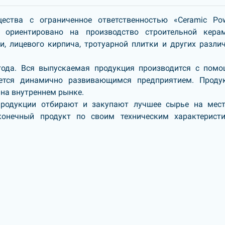
ства с ограниченное ответственностью «Ceramic Pow
, ориентировано на производство строительной кера
и, лицевого кирпича, тротуарной плитки и других разли
года. Вся выпускаемая продукция производится с пом
яется динамично развивающимся предприятием. Проду
на внутреннем рынке.
продукции отбирают и закупают лучшее сырье на мес
конечный продукт по своим техническим характерист