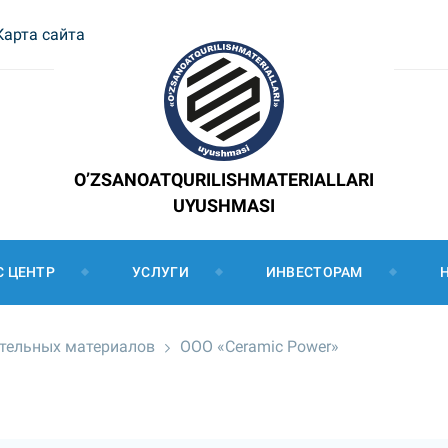
Карта сайта
O’ZSANOATQURILISHMATERIALLARI
UYUSHMASI
С ЦЕНТР
УСЛУГИ
ИНВЕСТОРАМ
ительных материалов
ООО «Ceramic Power»