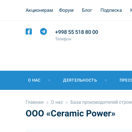
Акционерам
Форум
Блог
Подписка
+998 55 518 80 00
Телефон
О НАС
ДЕЯТЕЛЬНОСТЬ
ПРЕС
Главная
О нас
База производителей стро
ООО «Ceramic Power»