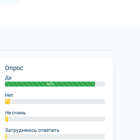
Опрос
Да
90%
Нет
5%
Не очень
3%
Затрудняюсь ответить
2%