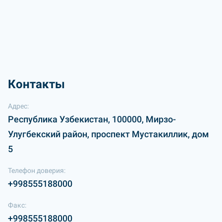
Контакты
Адрес:
Республика Узбекистан, 100000, Мирзо-
Улугбекский район, проспект Мустакиллик, дом
5
Телефон доверия:
+998555188000
Факс:
+998555188000