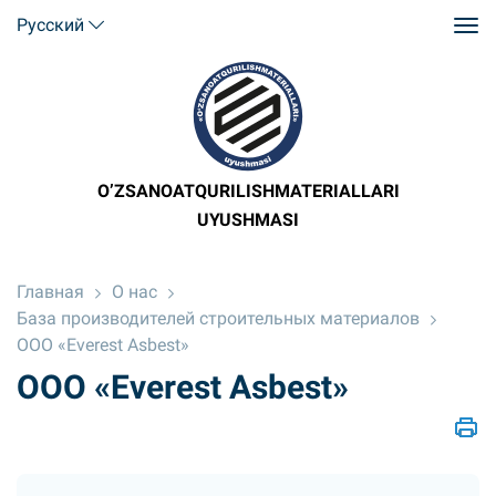
Русский
O’ZSANOATQURILISHMATERIALLARI
UYUSHMASI
Главная
О нас
База производителей строительных материалов
ООО «Everest Asbest»
ООО «Everest Asbest»