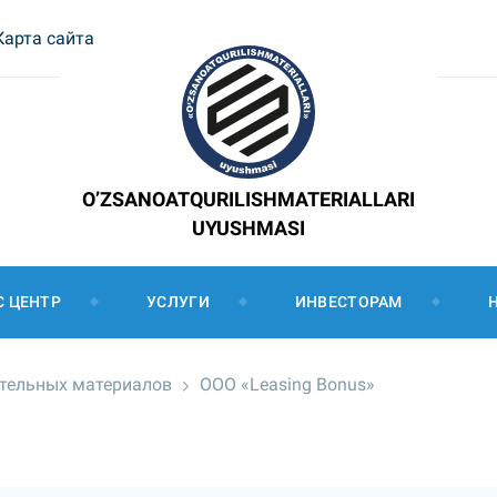
Карта сайта
O’ZSANOATQURILISHMATERIALLARI
UYUSHMASI
С ЦЕНТР
УСЛУГИ
ИНВЕСТОРАМ
ительных материалов
ООО «Leasing Bonus»