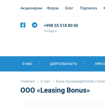
Акционерам
Форум
Блог
Подписка
+998 55 518 80 00
Телефон
О НАС
ДЕЯТЕЛЬНОСТЬ
ПРЕС
Главная
О нас
База производителей стро
ООО «Leasing Bonus»