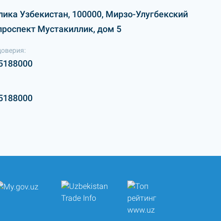
лика Узбекистан, 100000, Мирзо-Улугбекский
проспект Мустакиллик, дом 5
доверия:
5188000
5188000