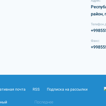
Адрес:
Респуб
район, 
Телефон 
+99855
Факс:
+99855
ативная почта
RSS
Подписка на рассылки
нный
Последнее