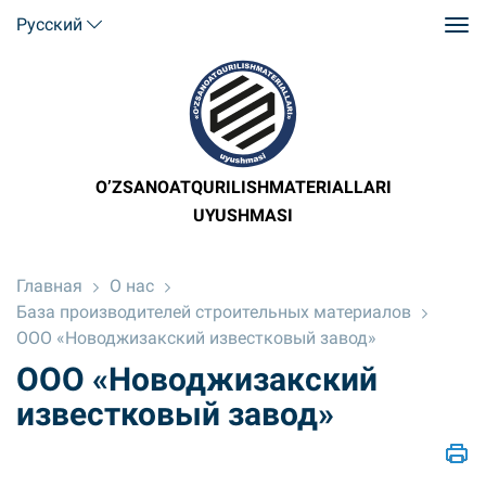
Русский
O’ZSANOATQURILISHMATERIALLARI
UYUSHMASI
Главная
О нас
База производителей строительных материалов
ООО «Новоджизакский известковый завод»
ООО «Новоджизакский
известковый завод»