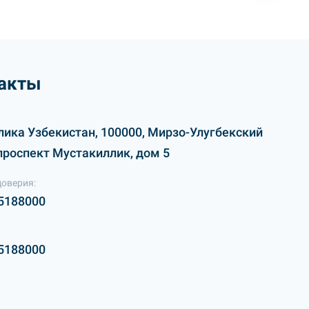
акты
лика Узбекистан, 100000, Мирзо-Улугбекский
проспект Мустакиллик, дом 5
доверия:
5188000
5188000