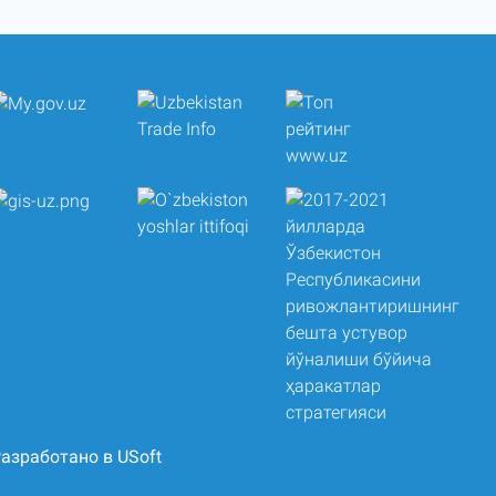
азработано в USoft