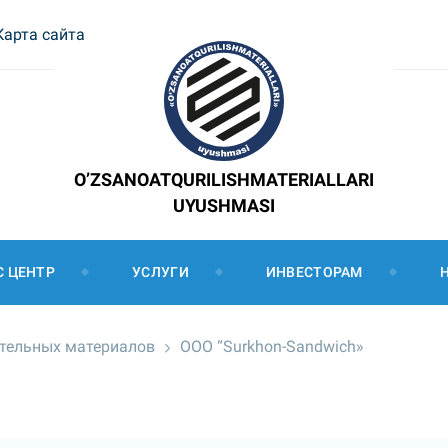
Карта сайта
O’ZSANOATQURILISHMATERIALLARI
UYUSHMASI
С ЦЕНТР
УСЛУГИ
ИНВЕСТОРАМ
ительных материалов
ООО “Surkhon-Sandwich»