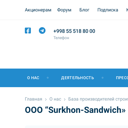
Акционерам
Форум
Блог
Подписка
+998 55 518 80 00
Телефон
О НАС
ДЕЯТЕЛЬНОСТЬ
ПРЕС
Главная
О нас
База производителей стро
ООО “Surkhon-Sandwich»