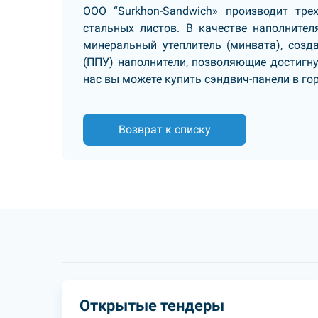
ООО “Surkhon-Sandwich» производит тре
стальных листов. В качестве наполните
минеральный утеплитель (минвата), созд
(ППУ) наполнители, позволяющие достигн
нас вы можете купить сэндвич-панели в го
Возврат к списку
Открытые тендеры