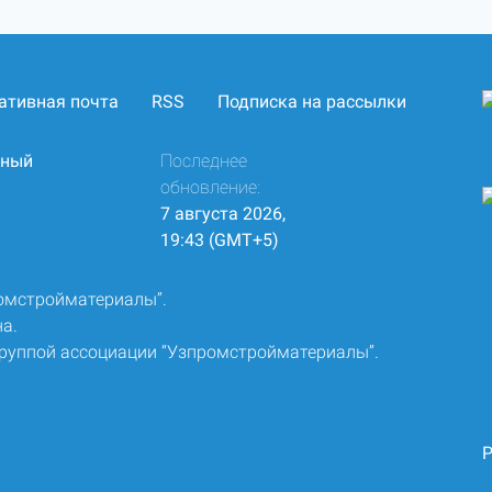
ативная почта
RSS
Подписка на рассылки
нный
Последнее
обновление:
7 августа 2026,
19:43 (GMT+5)
ромстройматериалы”.
а.
группой ассоциации “Узпромстройматериалы”.
Р