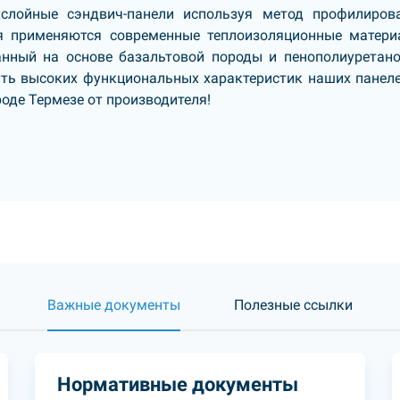
хслойные сэндвич-панели используя метод профилиров
ля применяются современные теплоизоляционные матери
анный на основе базальтовой породы и пенополиуретан
уть высоких функциональных характеристик наших панеле
роде Термезе от производителя!
Важные документы
Полезные ссылки
Нормативные документы